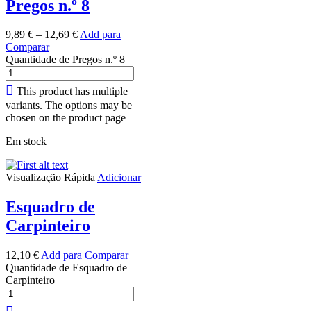
Pregos n.º 8
9,89
€
–
12,69
€
Add para
Comparar
Quantidade de Pregos n.º 8
This product has multiple
variants. The options may be
chosen on the product page
Em stock
Visualização Rápida
Adicionar
Esquadro de
Carpinteiro
12,10
€
Add para Comparar
Quantidade de Esquadro de
Carpinteiro