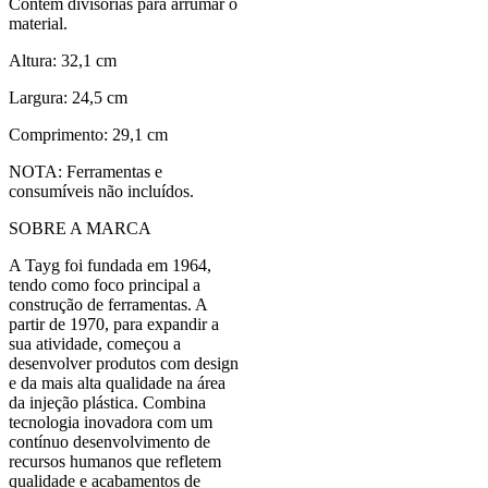
Contém divisórias para arrumar o
material.
Altura: 32,1 cm
Largura: 24,5 cm
Comprimento: 29,1 cm
NOTA: Ferramentas e
consumíveis não incluídos.
SOBRE A MARCA
A Tayg foi fundada em 1964,
tendo como foco principal a
construção de ferramentas. A
partir de 1970, para expandir a
sua atividade, começou a
desenvolver produtos com design
e da mais alta qualidade na área
da injeção plástica. Combina
tecnologia inovadora com um
contínuo desenvolvimento de
recursos humanos que refletem
qualidade e acabamentos de