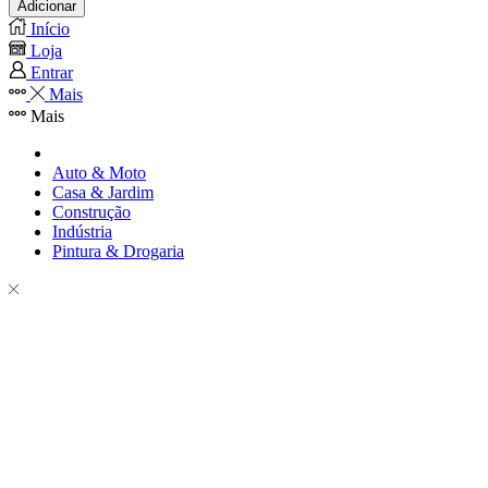
Adicionar
Início
Loja
Entrar
Mais
Mais
Auto & Moto
Casa & Jardim
Construção
Indústria
Pintura & Drogaria