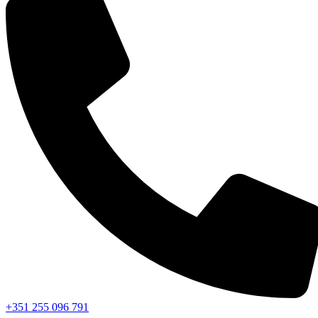
+351 255 096 791