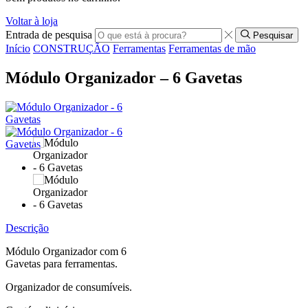
Voltar à loja
Entrada de pesquisa
Pesquisar
Início
CONSTRUÇÃO
Ferramentas
Ferramentas de mão
Módulo Organizador – 6 Gavetas
Descrição
Módulo Organizador com 6
Gavetas para ferramentas.
Organizador de consumíveis.