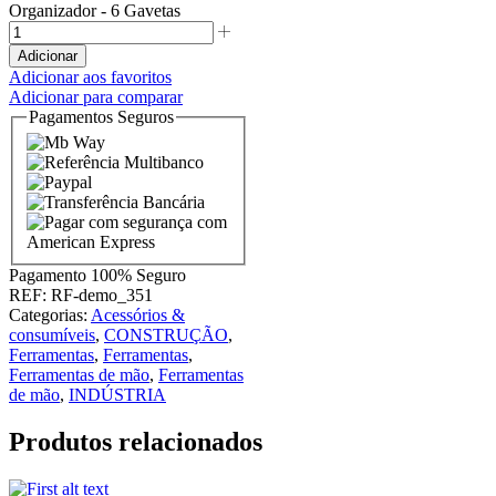
Organizador - 6 Gavetas
Adicionar
Adicionar aos favoritos
Adicionar para comparar
Pagamentos Seguros
Pagamento
100% Seguro
REF:
RF-demo_351
Categorias:
Acessórios &
consumíveis
,
CONSTRUÇÃO
,
Ferramentas
,
Ferramentas
,
Ferramentas de mão
,
Ferramentas
de mão
,
INDÚSTRIA
Produtos relacionados