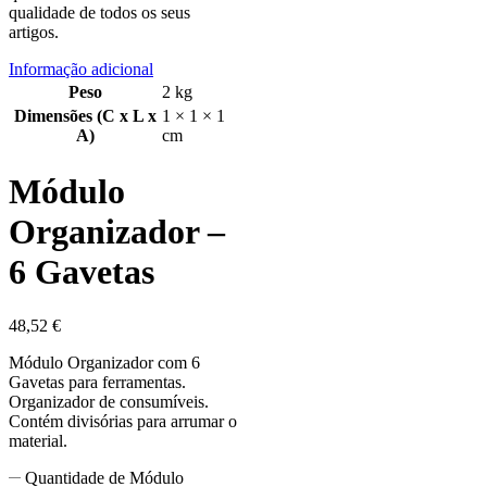
qualidade de todos os seus
artigos.
Informação adicional
Peso
2 kg
Dimensões (C x L x
1 × 1 × 1
A)
cm
Módulo
Organizador –
6 Gavetas
48,52
€
Módulo Organizador com 6
Gavetas para ferramentas.
Organizador de consumíveis.
Contém divisórias para arrumar o
material.
Quantidade de Módulo