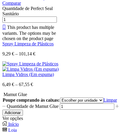
Comparar
Quantidade de Perfect Seal
Sanitário
This product has multiple
variants. The options may be
chosen on the product page
Spray Limpeza de Plásticos
9,29
€
–
101,14
€
Limpa Vidros (Em espuma)
6,49
€
–
67,55
€
Mamut Glue
Poupe comprando às caixas:
Limpar
Quantidade de Mamut Glue
Adicionar
Ver opções
Início
Loja