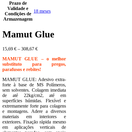
Prazo de
Validade e
18 meses
Condições de
Armazenagem
Mamut Glue
15,69
€
–
308,67
€
MAMUT GLUE – o melhor
substituto para pregos,
parafusos e rebites!
MAMUT GLUE: Adesivo extra-
forte à base de MS Polímeros,
sem solventes. Colagem imediata
de até 22kg/cm2, até em
superfícies húmidas. Flexível e
extremamente forte para colagens
e montagens. Adere a diversos
materiais em interiores e
exteriores. Fixação rápida mesmo
em aplicações verticais de