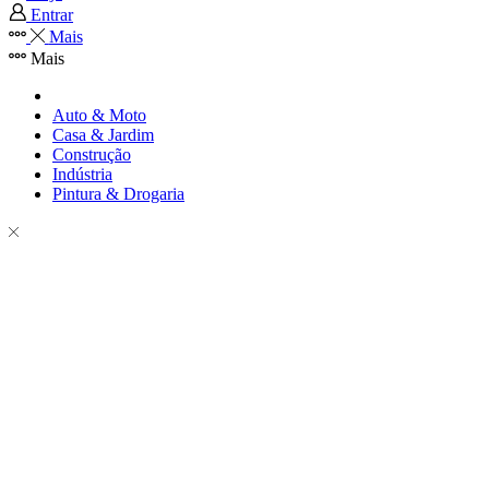
Entrar
Mais
Mais
Auto & Moto
Casa & Jardim
Construção
Indústria
Pintura & Drogaria