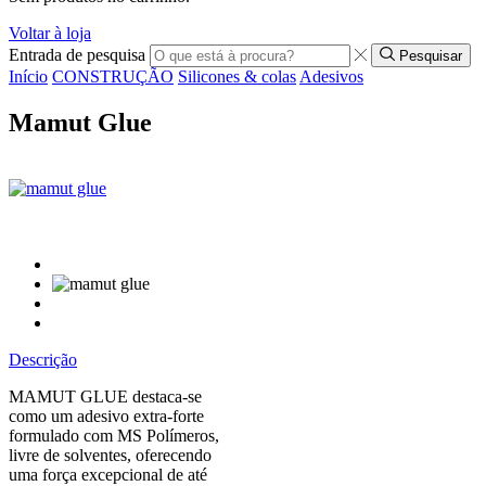
Voltar à loja
Entrada de pesquisa
Pesquisar
Início
CONSTRUÇÃO
Silicones & colas
Adesivos
Mamut Glue
Descrição
MAMUT GLUE destaca-se
como um adesivo extra-forte
formulado com MS Polímeros,
livre de solventes, oferecendo
uma força excepcional de até