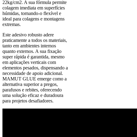
22kg/cm2. A sua fórmula permite
colagem imediata em superfícies
húmidas, tornando-o flexível e
ideal para colagens e montagens
extremas.
Este adesivo robusto adere
praticamente a todos os materiais,
tanto em ambientes internos
quanto externos. A sua fixação
super rápida é garantida, mesmo
em aplicações verticais com
elementos pesados, dispensando a
necessidade de apoio adicional.
MAMUT GLUE emerge como a
alternativa superior a pregos,
parafusos e rebites, oferecendo
uma solução eficaz e duradoura
para projetos desafiadores.