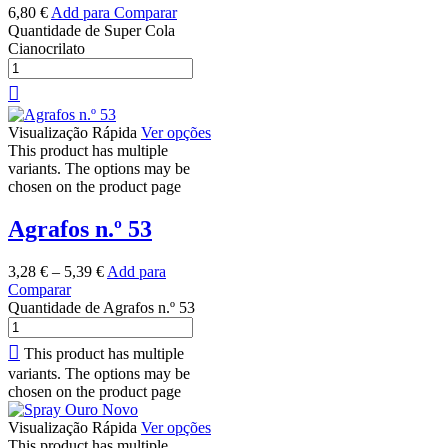
6,80
€
Add para Comparar
Quantidade de Super Cola
Cianocrilato
Visualização Rápida
Ver opções
This product has multiple
variants. The options may be
chosen on the product page
Agrafos n.º 53
3,28
€
–
5,39
€
Add para
Comparar
Quantidade de Agrafos n.º 53
This product has multiple
variants. The options may be
chosen on the product page
Visualização Rápida
Ver opções
This product has multiple