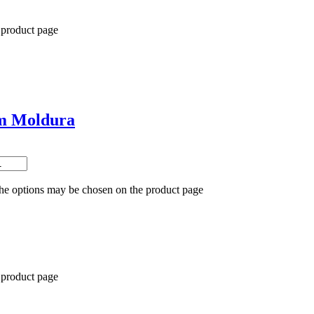
 product page
m Moldura
The options may be chosen on the product page
 product page