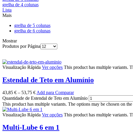
grelha de 4 colunas
Lista
Mais
grelha de 5 colunas
grelha de 6 colunas
Mostrar
Produtos por Página
Visualização Rápida
Ver opções
This product has multiple variants. 
Estendal de Teto em Alumínio
43,85
€
–
53,75
€
Add para Comparar
Quantidade de Estendal de Teto em Alumínio
This product has multiple variants. The options may be chosen on the
Visualização Rápida
Ver opções
This product has multiple variants. 
Multi-Lube 6 em 1