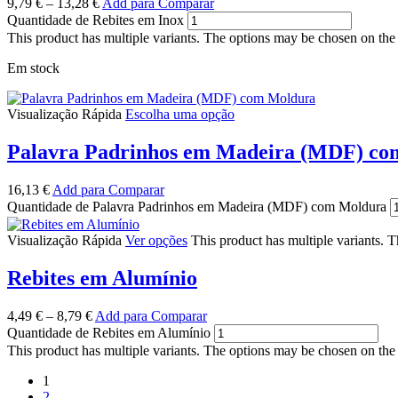
9,79
€
–
13,28
€
Add para Comparar
Quantidade de Rebites em Inox
This product has multiple variants. The options may be chosen on the
Em stock
Visualização Rápida
Escolha uma opção
Palavra Padrinhos em Madeira (MDF) co
16,13
€
Add para Comparar
Quantidade de Palavra Padrinhos em Madeira (MDF) com Moldura
Visualização Rápida
Ver opções
This product has multiple variants. 
Rebites em Alumínio
4,49
€
–
8,79
€
Add para Comparar
Quantidade de Rebites em Alumínio
This product has multiple variants. The options may be chosen on the
1
2