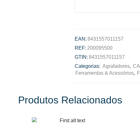
EAN:
8431557011157
REF:
200095500
GTIN:
8431557011157
Categorias:
Agrafadores
,
CA
Ferramentas & Acessórios
,
F
Produtos Relacionados