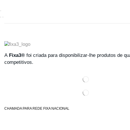
A
Fixa3®
foi criada para disponibilizar-lhe produtos de q
competitivos.
CHAMADA PARA REDE FIXA NACIONAL