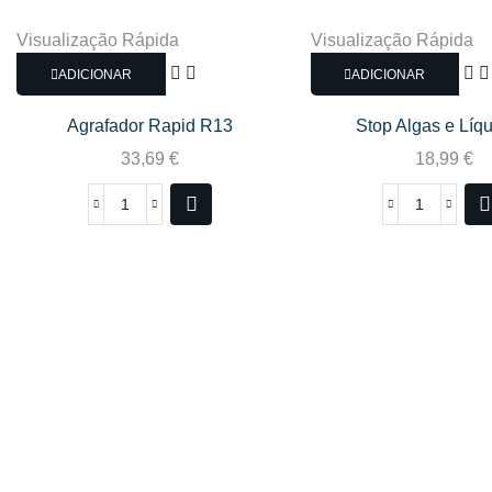
Visualização Rápida
Visualização Rápida
ADICIONAR
ADICIONAR
Agrafador Rapid R13
Stop Algas e Líq
33,69
€
18,99
€