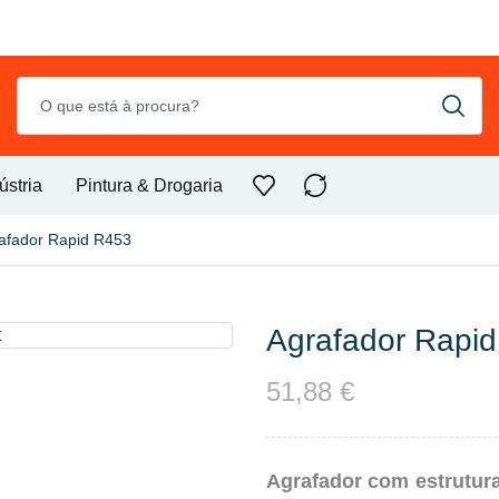
ústria
Pintura & Drogaria
afador Rapid R453
Agrafador Rapi
51,88
€
Agrafador com estrutura