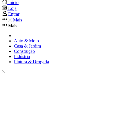
Início
Loja
Entrar
Mais
Mais
Auto & Moto
Casa & Jardim
Construção
Indústria
Pintura & Drogaria