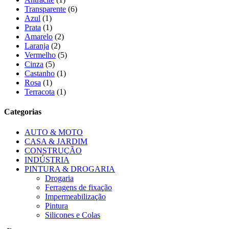
Transparente
(6)
Azul
(1)
Prata
(1)
Amarelo
(2)
Laranja
(2)
Vermelho
(5)
Cinza
(5)
Castanho
(1)
Rosa
(1)
Terracota
(1)
Categorias
AUTO & MOTO
CASA & JARDIM
CONSTRUÇÃO
INDÚSTRIA
PINTURA & DROGARIA
Drogaria
Ferragens de fixação
Impermeabilização
Pintura
Silicones e Colas