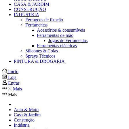
CASA & JARDIM
CONSTRUÇÃO
INDÚSTRIA
Ferragens de fixação
Ferramentas
Acessórios & consumíveis
Ferramentas de mão
Jogos de Ferramentas
Ferramentas eléctricas
Silicones & Colas
Sprays Técnicos
PINTURA & DROGARIA
Início
Loja
Entrar
Mais
Mais
Auto & Moto
Casa & Jardim
Construção
Indústria