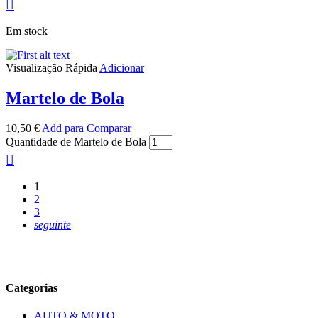
Em stock
Visualização Rápida
Adicionar
Martelo de Bola
10,50
€
Add para Comparar
Quantidade de Martelo de Bola
1
2
3
seguinte
Categorias
AUTO & MOTO