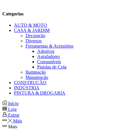
Categorias
AUTO & MOTO
CASA & JARDIM
Decoração
Diversos
Ferramentas & Acessórios
Adesivos
Agrafadores
Consumíveis
Pistolas de Cola
Iluminação
Manutenção
CONSTRUÇÃO
INDÚSTRIA
PINTURA & DROGARIA
Início
Loja
Entrar
Mais
Mais