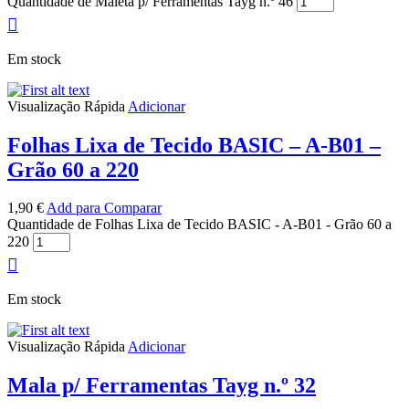
Quantidade de Maleta p/ Ferramentas Tayg n.º 46
Em stock
Visualização Rápida
Adicionar
Folhas Lixa de Tecido BASIC – A-B01 –
Grão 60 a 220
1,90
€
Add para Comparar
Quantidade de Folhas Lixa de Tecido BASIC - A-B01 - Grão 60 a
220
Em stock
Visualização Rápida
Adicionar
Mala p/ Ferramentas Tayg n.º 32