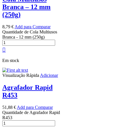
Branca – 12 mm
(250g)
8,79
€
Add para Comparar
Quantidade de Cola Multiusos
Branca - 12 mm (250g)
Em stock
Visualização Rápida
Adicionar
Agrafador Rapid
R453
51,88
€
Add para Comparar
Quantidade de Agrafador Rapid
R453