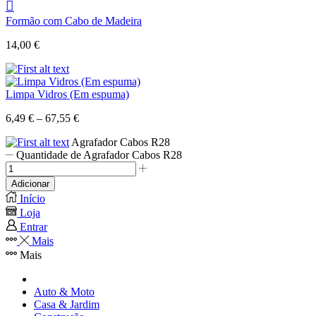
Formão com Cabo de Madeira
14,00
€
Limpa Vidros (Em espuma)
6,49
€
–
67,55
€
Agrafador Cabos R28
Quantidade de Agrafador Cabos R28
Adicionar
Início
Loja
Entrar
Mais
Mais
Auto & Moto
Casa & Jardim