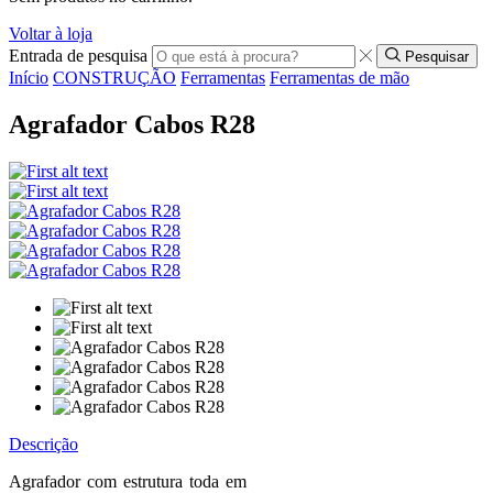
Voltar à loja
Entrada de pesquisa
Pesquisar
Início
CONSTRUÇÃO
Ferramentas
Ferramentas de mão
Agrafador Cabos R28
Descrição
Agrafador com estrutura toda em