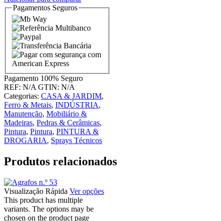
Pagamentos Seguros
Pagamento
100% Seguro
REF:
N/A
GTIN:
N/A
Categorias:
CASA & JARDIM
,
Ferro & Metais
,
INDÚSTRIA
,
Manutenção
,
Mobiliário &
Madeiras
,
Pedras & Cerâmicas
,
Pintura
,
Pintura
,
PINTURA &
DROGARIA
,
Sprays Técnicos
Produtos relacionados
Visualização Rápida
Ver opções
This product has multiple
variants. The options may be
chosen on the product page