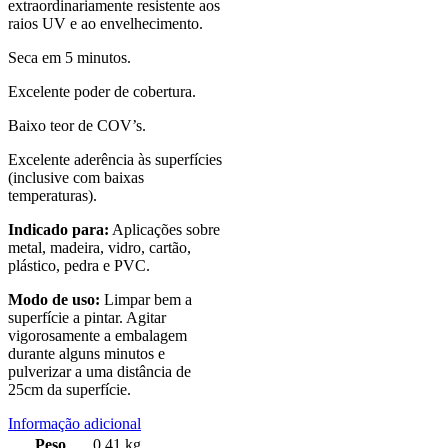
extraordinariamente resistente aos
raios UV e ao envelhecimento.
Seca em 5 minutos.
Excelente poder de cobertura.
Baixo teor de COV’s.
Excelente aderência às superfícies
(inclusive com baixas
temperaturas).
Indicado para:
Aplicações sobre
metal, madeira, vidro, cartão,
plástico, pedra e PVC.
Modo de uso:
Limpar bem a
superfície a pintar. Agitar
vigorosamente a embalagem
durante alguns minutos e
pulverizar a uma distância de
25cm da superfície.
Informação adicional
Peso
0,41 kg