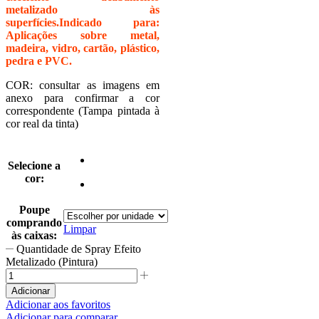
metalizado às
superfícies.Indicado para:
Aplicações sobre metal,
madeira, vidro, cartão, plástico,
pedra e PVC.
COR: consultar as imagens em
anexo para confirmar a cor
correspondente (Tampa pintada à
cor real da tinta)
Selecione a
cor:
Poupe
comprando
Limpar
às caixas:
Quantidade de Spray Efeito
Metalizado (Pintura)
Adicionar
Adicionar aos favoritos
Adicionar para comparar