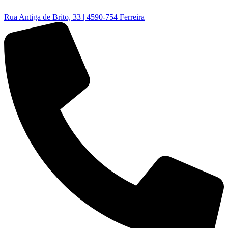
Rua Antiga de Brito, 33 | 4590-754 Ferreira