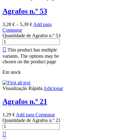
Agrafos n.º 53
3,28
€
–
5,39
€
Add para
Comparar
Quantidade de Agrafos n.º 53
This product has multiple
variants. The options may be
chosen on the product page
Em stock
Visualização Rápida
Adicionar
Agrafos n.º 21
1,29
€
Add para Comparar
Quantidade de Agrafos n.º 21