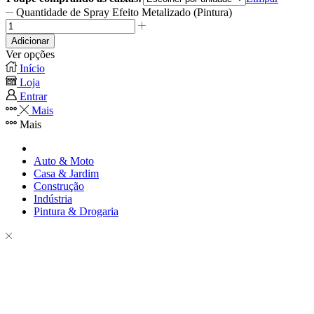
Quantidade de Spray Efeito Metalizado (Pintura)
Adicionar
Ver opções
Início
Loja
Entrar
Mais
Mais
Auto & Moto
Casa & Jardim
Construção
Indústria
Pintura & Drogaria