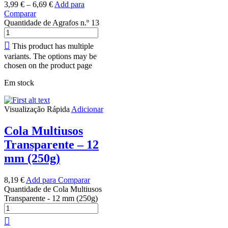
3,99
€
–
6,69
€
Add para
Comparar
Quantidade de Agrafos n.º 13
This product has multiple
variants. The options may be
chosen on the product page
Em stock
Visualização Rápida
Adicionar
Cola Multiusos
Transparente – 12
mm (250g)
8,19
€
Add para Comparar
Quantidade de Cola Multiusos
Transparente - 12 mm (250g)