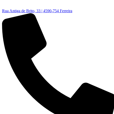
Rua Antiga de Brito, 33 | 4590-754 Ferreira