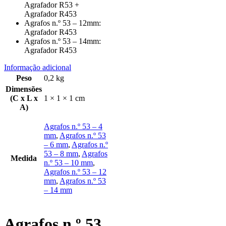
Agrafador R53 +
Agrafador R453
Agrafos n.º 53 – 12mm:
Agrafador R453
Agrafos n.º 53 – 14mm:
Agrafador R453
Informação adicional
Peso
0,2 kg
Dimensões
(C x L x
1 × 1 × 1 cm
A)
Agrafos n.º 53 – 4
mm
,
Agrafos n.º 53
– 6 mm
,
Agrafos n.º
53 – 8 mm
,
Agrafos
Medida
n.º 53 – 10 mm
,
Agrafos n.º 53 – 12
mm
,
Agrafos n.º 53
– 14 mm
Agrafos n.º 53