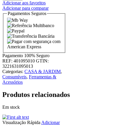
Adicionar aos favoritos
Adicionar para comparar
Pagamentos Seguros
Pagamento
100% Seguro
REF:
401095010
GTIN:
3221631095013
Categorias:
CASA & JARDIM
,
Consumíveis
,
Ferramentas &
Acessórios
Produtos relacionados
Em stock
Visualização Rápida
Adicionar