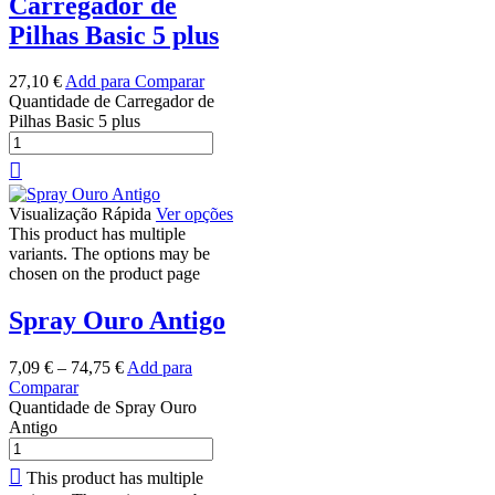
Carregador de
Pilhas Basic 5 plus
27,10
€
Add para Comparar
Quantidade de Carregador de
Pilhas Basic 5 plus
Visualização Rápida
Ver opções
This product has multiple
variants. The options may be
chosen on the product page
Spray Ouro Antigo
7,09
€
–
74,75
€
Add para
Comparar
Quantidade de Spray Ouro
Antigo
This product has multiple