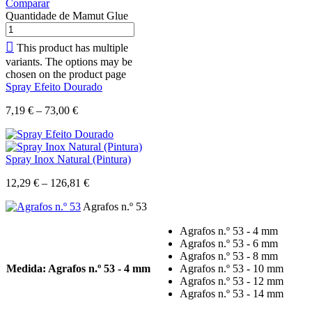
Comparar
Quantidade de Mamut Glue
This product has multiple
variants. The options may be
chosen on the product page
Spray Efeito Dourado
7,19
€
–
73,00
€
Spray Inox Natural (Pintura)
12,29
€
–
126,81
€
Agrafos n.º 53
Agrafos n.º 53 - 4 mm
Agrafos n.º 53 - 6 mm
Agrafos n.º 53 - 8 mm
Medida
: Agrafos n.º 53 - 4 mm
Agrafos n.º 53 - 10 mm
Agrafos n.º 53 - 12 mm
Agrafos n.º 53 - 14 mm