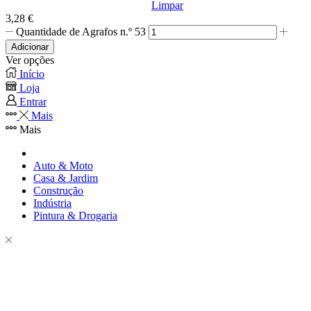
Limpar
3,28
€
Quantidade de Agrafos n.º 53
Adicionar
Ver opções
Início
Loja
Entrar
Mais
Mais
Auto & Moto
Casa & Jardim
Construção
Indústria
Pintura & Drogaria