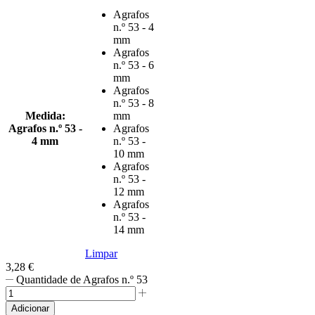
Agrafos
n.º 53 - 4
mm
Agrafos
n.º 53 - 6
mm
Agrafos
n.º 53 - 8
Medida
:
mm
Agrafos n.º 53 -
Agrafos
4 mm
n.º 53 -
10 mm
Agrafos
n.º 53 -
12 mm
Agrafos
n.º 53 -
14 mm
Limpar
3,28
€
Quantidade de Agrafos n.º 53
Adicionar