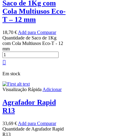
Saco de 1Kg com
Cola Multiusos Eco-
T – 12 mm
18,70
€
Add para Comparar
Quantidade de Saco de 1Kg
com Cola Multiusos Eco-T - 12
mm
Em stock
Visualização Rápida
Adicionar
Agrafador Rapid
R13
33,69
€
Add para Comparar
Quantidade de Agrafador Rapid
R13