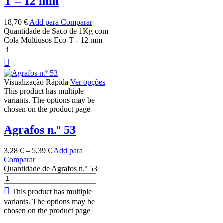
T – 12 mm
18,70
€
Add para Comparar
Quantidade de Saco de 1Kg com
Cola Multiusos Eco-T - 12 mm
Visualização Rápida
Ver opções
This product has multiple
variants. The options may be
chosen on the product page
Agrafos n.º 53
3,28
€
–
5,39
€
Add para
Comparar
Quantidade de Agrafos n.º 53
This product has multiple
variants. The options may be
chosen on the product page