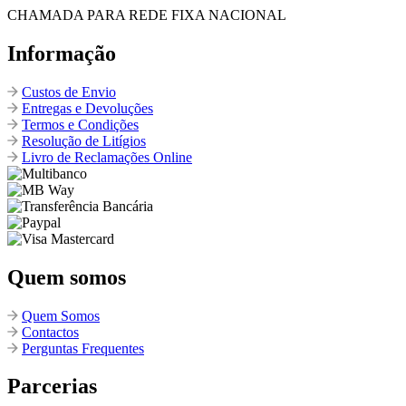
CHAMADA PARA REDE FIXA NACIONAL
Informação
Custos de Envio
Entregas e Devoluções
Termos e Condições
Resolução de Litígios
Livro de Reclamações Online
Quem somos
Quem Somos
Contactos
Perguntas Frequentes
Parcerias