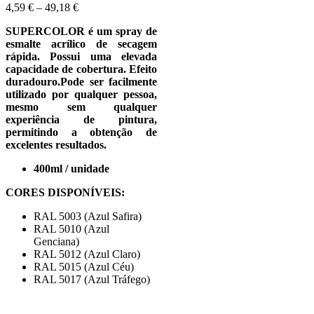
4,59
€
–
49,18
€
SUPERCOLOR é um spray de
esmalte acrílico de secagem
rápida. Possui uma elevada
capacidade de cobertura. Efeito
duradouro.Pode ser facilmente
utilizado por qualquer pessoa,
mesmo sem qualquer
experiência de pintura,
permitindo a obtenção de
excelentes resultados.
400ml / unidade
CORES DISPONÍVEIS:
RAL 5003 (Azul Safira)
RAL 5010 (Azul
Genciana)
RAL 5012 (Azul Claro)
RAL 5015 (Azul Céu)
RAL 5017 (Azul Tráfego)