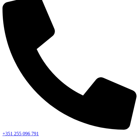
+351 255 096 791