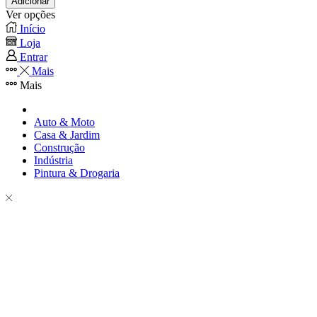
Adicionar
Ver opções
Início
Loja
Entrar
Mais
Mais
Auto & Moto
Casa & Jardim
Construção
Indústria
Pintura & Drogaria