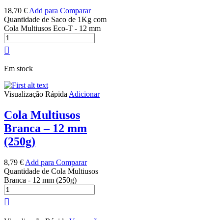
18,70
€
Add para Comparar
Quantidade de Saco de 1Kg com
Cola Multiusos Eco-T - 12 mm
Em stock
Visualização Rápida
Adicionar
Cola Multiusos
Branca – 12 mm
(250g)
8,79
€
Add para Comparar
Quantidade de Cola Multiusos
Branca - 12 mm (250g)