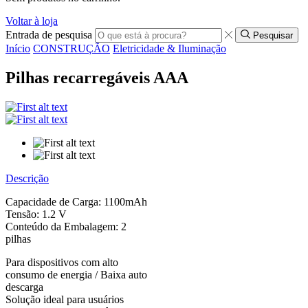
Voltar à loja
Entrada de pesquisa
Pesquisar
Início
CONSTRUÇÃO
Eletricidade & Iluminação
Pilhas recarregáveis AAA
Descrição
Capacidade de Carga: 1100mAh
Tensão: 1.2 V
Conteúdo da Embalagem: 2
pilhas
Para dispositivos com alto
consumo de energia / Baixa auto
descarga
Solução ideal para usuários