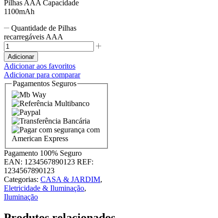
Pilhas AAA Capacidade
1100mAh
Quantidade de Pilhas
recarregáveis AAA
Adicionar
Adicionar aos favoritos
Adicionar para comparar
Pagamentos Seguros
Pagamento
100% Seguro
EAN:
1234567890123
REF:
1234567890123
Categorias:
CASA & JARDIM
,
Eletricidade & Iluminação
,
Iluminação
Produtos relacionados