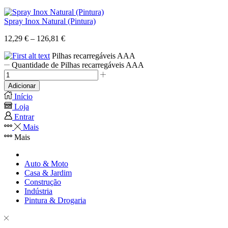
Spray Inox Natural (Pintura)
12,29
€
–
126,81
€
Pilhas recarregáveis AAA
Quantidade de Pilhas recarregáveis AAA
Adicionar
Início
Loja
Entrar
Mais
Mais
Auto & Moto
Casa & Jardim
Construção
Indústria
Pintura & Drogaria