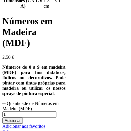
Dimensões (C x L x
1 × 1 × 1
A)
cm
Números em
Madeira
(MDF)
2,50
€
Números de 0 a 9 em madeira
(MDF) para fins didáticos,
lúdicos ou decorativos. Pode
pintar com tintas próprias para
madeira ou utilizar os nossos
sprays de pintura especial.
Quantidade de Números em
Madeira (MDF)
Adicionar
Adicionar aos favoritos