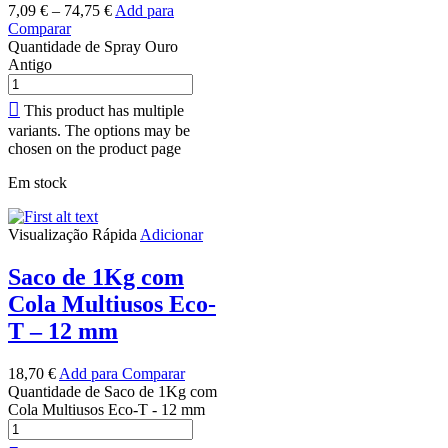
7,09
€
–
74,75
€
Add para
Comparar
Quantidade de Spray Ouro
Antigo
This product has multiple
variants. The options may be
chosen on the product page
Em stock
Visualização Rápida
Adicionar
Saco de 1Kg com
Cola Multiusos Eco-
T – 12 mm
18,70
€
Add para Comparar
Quantidade de Saco de 1Kg com
Cola Multiusos Eco-T - 12 mm