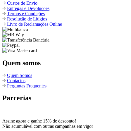
Custos de Envio
Entregas e Devoluções
Termos e Condições
Resolução de Litígios
Livro de Reclamações Online
Quem somos
Quem Somos
Contactos
Perguntas Frequentes
Parcerias
Assine agora e ganhe 15% de desconto!
Não acumulável com outras campanhas em vigor