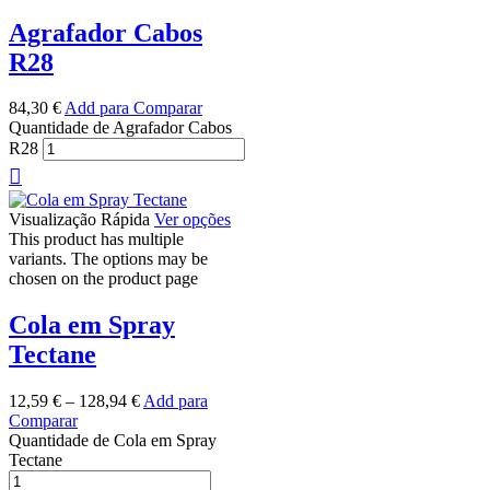
Agrafador Cabos
R28
84,30
€
Add para Comparar
Quantidade de Agrafador Cabos
R28
Visualização Rápida
Ver opções
This product has multiple
variants. The options may be
chosen on the product page
Cola em Spray
Tectane
12,59
€
–
128,94
€
Add para
Comparar
Quantidade de Cola em Spray
Tectane