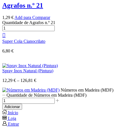
Agrafos n.º 21
1,29
€
Add para Comparar
Quantidade de Agrafos n.º 21
Super Cola Cianocrilato
6,80
€
Spray Inox Natural (Pintura)
12,29
€
–
126,81
€
Números em Madeira (MDF)
Quantidade de Números em Madeira (MDF)
Adicionar
Início
Loja
Entrar