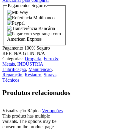
Adicionar para comparar
Pagamentos Seguros
Pagamento
100% Seguro
REF:
N/A
GTIN:
N/A
Categorias:
Drogaria
,
Ferro &
Metais
,
INDÚSTRIA
,
Lubrificação
,
Manutenção
,
Reparação
,
Restauro
,
Sprays
Técnicos
Produtos relacionados
Visualização Rápida
Ver opções
This product has multiple
variants. The options may be
chosen on the product page