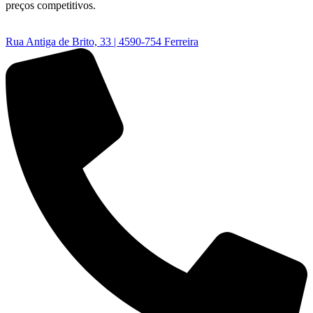
preços competitivos.
Rua Antiga de Brito, 33 | 4590-754 Ferreira