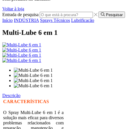
Voltar à loja
Entrada de pesquisa
Pesquisar
Início
INDÚSTRIA
Sprays Técnicos
Lubrificação
Multi-Lube 6 em 1
Descrição
CARACTERÍSTICAS
O Spray Multi-Lube 6 em 1 é a
solução mais eficaz para diversos
problemas relacionados com
reparação, manutenção e