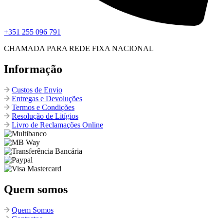
+351 255 096 791
CHAMADA PARA REDE FIXA NACIONAL
Informação
Custos de Envio
Entregas e Devoluções
Termos e Condições
Resolução de Litígios
Livro de Reclamações Online
Quem somos
Quem Somos