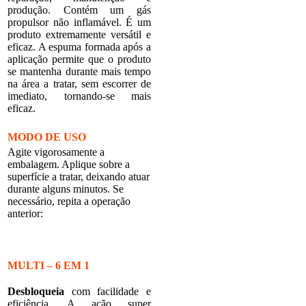
produção. Contém um gás
propulsor não inflamável. É um
produto extremamente versátil e
eficaz. A espuma formada após a
aplicação permite que o produto
se mantenha durante mais tempo
na área a tratar, sem escorrer de
imediato, tornando-se mais
eficaz.
MODO DE USO
Agite vigorosamente a
embalagem. Aplique sobre a
superfície a tratar, deixando atuar
durante alguns minutos. Se
necessário, repita a operação
anterior:
MULTI – 6 EM 1
Desbloqueia
com facilidade e
eficiência. A ação super