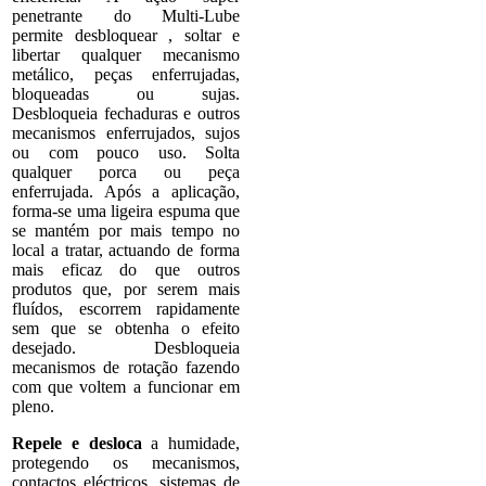
penetrante do Multi-Lube
permite desbloquear , soltar e
libertar qualquer mecanismo
metálico, peças enferrujadas,
bloqueadas ou sujas.
Desbloqueia fechaduras e outros
mecanismos enferrujados, sujos
ou com pouco uso. Solta
qualquer porca ou peça
enferrujada. Após a aplicação,
forma-se uma ligeira espuma que
se mantém por mais tempo no
local a tratar, actuando de forma
mais eficaz do que outros
produtos que, por serem mais
fluídos, escorrem rapidamente
sem que se obtenha o efeito
desejado. Desbloqueia
mecanismos de rotação fazendo
com que voltem a funcionar em
pleno.
Repele e desloca
a humidade,
protegendo os mecanismos,
contactos eléctricos, sistemas de