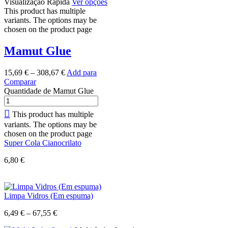
Visualização Rápida
Ver opções
This product has multiple
variants. The options may be
chosen on the product page
Mamut Glue
15,69
€
–
308,67
€
Add para
Comparar
Quantidade de Mamut Glue
This product has multiple
variants. The options may be
chosen on the product page
Super Cola Cianocrilato
6,80
€
Limpa Vidros (Em espuma)
6,49
€
–
67,55
€