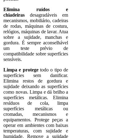
Elimina ruídos e
chiadeiras
desagradáveis em
mecanismos, mobiliário, cadeiras
de rodas, máquinas de costura,
relógios, máquinas de lavar. Atua
sobre a sujidade, manchas e
gordura. É sempre aconselhável
um teste prévio de
compatibilidade sobre superfícies
sensíveis.
Limpa e protege
todo o tipo de
superfícies sem danificar.
Elimina restos de gordura e
sujidade deixando as superfícies
como novas. Limpa e dá brilho a
superfícies metálicas. Elimina
resíduos de cola, limpa
superfícies metálicas ou
cromadas, mecanismos e
equipamentos. Protege peças a
operar em ambientes com baixas
temperaturas, com sujidade e
humidade. Remove a sujidade