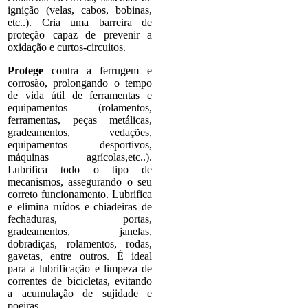
ignição (velas, cabos, bobinas,
etc..). Cria uma barreira de
proteção capaz de prevenir a
oxidação e curtos-circuitos.
Protege
contra a ferrugem e
corrosão, prolongando o tempo
de vida útil de ferramentas e
equipamentos (rolamentos,
ferramentas, peças metálicas,
gradeamentos, vedações,
equipamentos desportivos,
máquinas agrícolas,etc..).
Lubrifica todo o tipo de
mecanismos, assegurando o seu
correto funcionamento. Lubrifica
e elimina ruídos e chiadeiras de
fechaduras, portas,
gradeamentos, janelas,
dobradiças, rolamentos, rodas,
gavetas, entre outros. É ideal
para a lubrificação e limpeza de
correntes de bicicletas, evitando
a acumulação de sujidade e
poeiras.