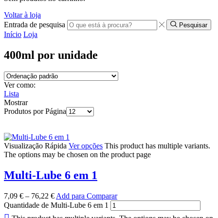
Voltar à loja
Entrada de pesquisa
Pesquisar
Início
Loja
400ml por unidade
Ver como:
Lista
Mostrar
Produtos por Página
Visualização Rápida
Ver opções
This product has multiple variants.
The options may be chosen on the product page
Multi-Lube 6 em 1
7,09
€
–
76,22
€
Add para Comparar
Quantidade de Multi-Lube 6 em 1