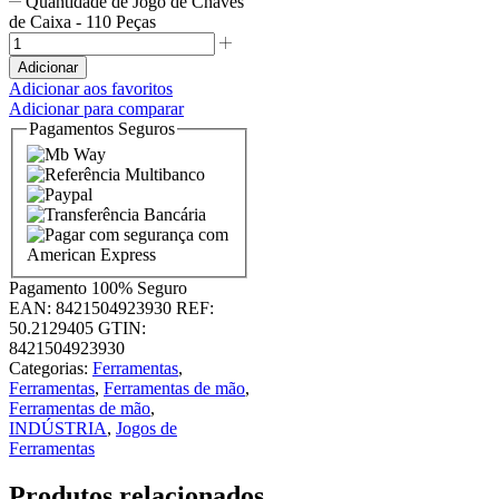
Quantidade de Jogo de Chaves
de Caixa - 110 Peças
Adicionar
Adicionar aos favoritos
Adicionar para comparar
Pagamentos Seguros
Pagamento
100% Seguro
EAN:
8421504923930
REF:
50.2129405
GTIN:
8421504923930
Categorias:
Ferramentas
,
Ferramentas
,
Ferramentas de mão
,
Ferramentas de mão
,
INDÚSTRIA
,
Jogos de
Ferramentas
Produtos relacionados