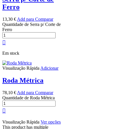
Ferro
13,30
€
Add para Comparar
Quantidade de Serra p/ Corte de
Ferro
Em stock
Visualização Rápida
Adicionar
Roda Métrica
78,10
€
Add para Comparar
Quantidade de Roda Métrica
Visualização Rápida
Ver opções
This product has multiple