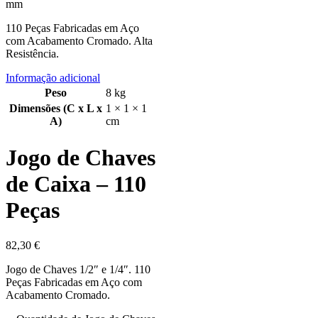
mm
110 Peças Fabricadas em Aço
com Acabamento Cromado. Alta
Resistência.
Informação adicional
Peso
8 kg
Dimensões (C x L x
1 × 1 × 1
A)
cm
Jogo de Chaves
de Caixa – 110
Peças
82,30
€
Jogo de Chaves 1/2″ e 1/4″. 110
Peças Fabricadas em Aço com
Acabamento Cromado.