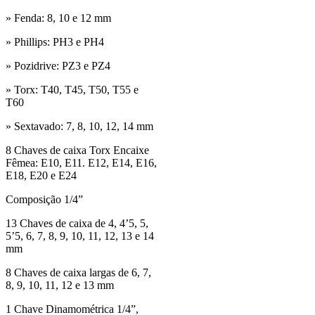
» Fenda: 8, 10 e 12 mm
» Phillips: PH3 e PH4
» Pozidrive: PZ3 e PZ4
» Torx: T40, T45, T50, T55 e
T60
» Sextavado: 7, 8, 10, 12, 14 mm
8 Chaves de caixa Torx Encaixe
Fêmea: E10, E11. E12, E14, E16,
E18, E20 e E24
Composição 1/4”
13 Chaves de caixa de 4, 4’5, 5,
5’5, 6, 7, 8, 9, 10, 11, 12, 13 e 14
mm
8 Chaves de caixa largas de 6, 7,
8, 9, 10, 11, 12 e 13 mm
1 Chave Dinamométrica 1/4”,