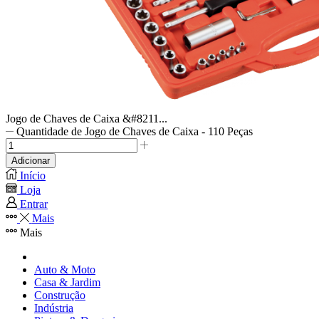
Jogo de Chaves de Caixa &#8211...
Quantidade de Jogo de Chaves de Caixa - 110 Peças
Adicionar
Início
Loja
Entrar
Mais
Mais
Auto & Moto
Casa & Jardim
Construção
Indústria