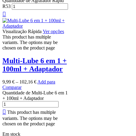
Quantidade de Agrafador Rapid
R53
Visualização Rápida
Ver opções
This product has multiple
variants. The options may be
chosen on the product page
Multi-Lube 6 em 1 +
100ml + Adaptador
9,99
€
–
102,16
€
Add para
Comparar
Quantidade de Multi-Lube 6 em 1
+ 100ml + Adaptador
This product has multiple
variants. The options may be
chosen on the product page
Em stock