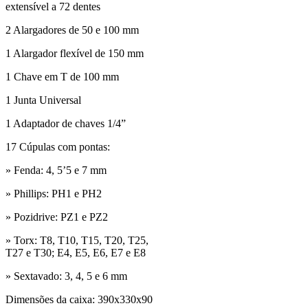
extensível a 72 dentes
2 Alargadores de 50 e 100 mm
1 Alargador flexível de 150 mm
1 Chave em T de 100 mm
1 Junta Universal
1 Adaptador de chaves 1/4”
17 Cúpulas com pontas:
» Fenda: 4, 5’5 e 7 mm
» Phillips: PH1 e PH2
» Pozidrive: PZ1 e PZ2
» Torx: T8, T10, T15, T20, T25,
T27 e T30; E4, E5, E6, E7 e E8
» Sextavado: 3, 4, 5 e 6 mm
Dimensões da caixa: 390x330x90