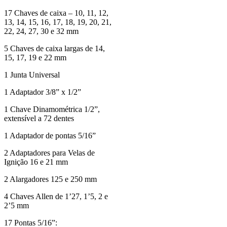
17 Chaves de caixa – 10, 11, 12,
13, 14, 15, 16, 17, 18, 19, 20, 21,
22, 24, 27, 30 e 32 mm
5 Chaves de caixa largas de 14,
15, 17, 19 e 22 mm
1 Junta Universal
1 Adaptador 3/8” x 1/2”
1 Chave Dinamométrica 1/2”,
extensível a 72 dentes
1 Adaptador de pontas 5/16”
2 Adaptadores para Velas de
Ignição 16 e 21 mm
2 Alargadores 125 e 250 mm
4 Chaves Allen de 1’27, 1’5, 2 e
2’5 mm
17 Pontas 5/16”: