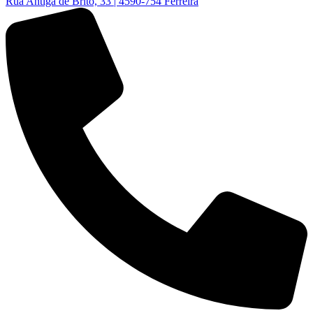
Rua Antiga de Brito, 33 | 4590-754 Ferreira