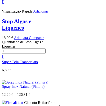
Visualização Rápida
Adicionar
Stop Algas e
Líquenes
18,99
€
Add para Comparar
Quantidade de Stop Algas e
Líquenes
Super Cola Cianocrilato
6,80
€
Spray Inox Natural (Pintura)
12,29
€
–
126,81
€
Cimento Refractário