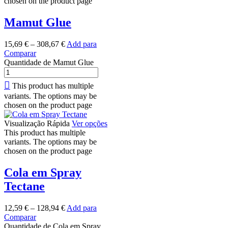
chosen on the product page
Mamut Glue
15,69
€
–
308,67
€
Add para
Comparar
Quantidade de Mamut Glue
This product has multiple
variants. The options may be
chosen on the product page
Visualização Rápida
Ver opções
This product has multiple
variants. The options may be
chosen on the product page
Cola em Spray
Tectane
12,59
€
–
128,94
€
Add para
Comparar
Quantidade de Cola em Spray