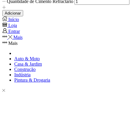
Quantidade de Cimento Refractário
Adicionar
Início
Loja
Entrar
Mais
Mais
Auto & Moto
Casa & Jardim
Construção
Indústria
Pintura & Drogaria