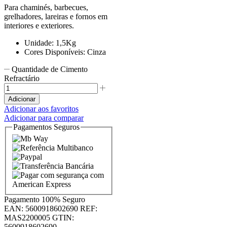
Para chaminés, barbecues,
grelhadores, lareiras e fornos em
interiores e exteriores.
Unidade: 1,5Kg
Cores Disponíveis: Cinza
Quantidade de Cimento
Refractário
Adicionar
Adicionar aos favoritos
Adicionar para comparar
Pagamentos Seguros
Pagamento
100% Seguro
EAN:
5600918602690
REF:
MAS2200005
GTIN:
5600918602690