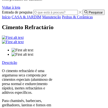
Voltar à loja
Entrada de pesquisa
Pesquisar
Início
CASA & JARDIM
Manutenção
Pedras & Cerâmicas
Cimento Refractário
Descrição
O cimento refractário é uma
argamassa seca composta por
cimentos especiais (aluminoso de
presa normal e endurecimento
rápido), inertes refractários e
aditivos específicos.
Para chaminés, barbecues,
grelhadores, lareiras e fornos em