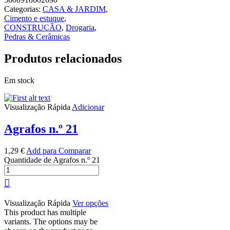
Categorias:
CASA & JARDIM
,
Cimento e estuque
,
CONSTRUÇÃO
,
Drogaria
,
Pedras & Cerâmicas
Produtos relacionados
Em stock
Visualização Rápida
Adicionar
Agrafos n.º 21
1,29
€
Add para Comparar
Quantidade de Agrafos n.º 21
Visualização Rápida
Ver opções
This product has multiple
variants. The options may be