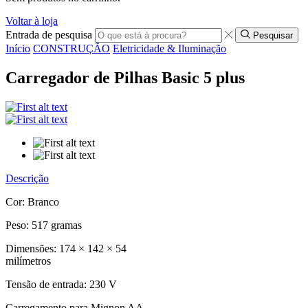
Voltar à loja
Entrada de pesquisa
Pesquisar
Início
CONSTRUÇÃO
Eletricidade & Iluminação
Carregador de Pilhas Basic 5 plus
Descrição
Cor: Branco
Peso: 517 gramas
Dimensões: 174 × 142 × 54
milímetros
Tensão de entrada: 230 V
Carregamento para Mignon AA