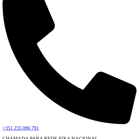
+351 255 096 791
CHAMADA PARA REDE FIXA NACIONAL