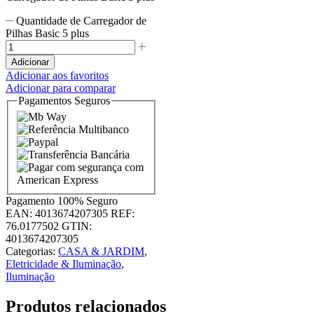
Quantidade de Carregador de
Pilhas Basic 5 plus
Adicionar
Adicionar aos favoritos
Adicionar para comparar
Pagamentos Seguros
Pagamento
100% Seguro
EAN:
4013674207305
REF:
76.0177502
GTIN:
4013674207305
Categorias:
CASA & JARDIM
,
Eletricidade & Iluminação
,
Iluminação
Produtos relacionados