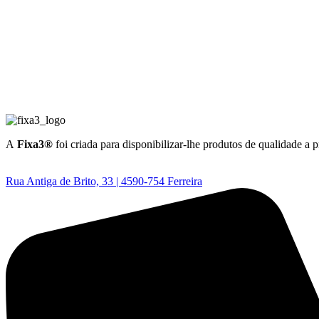
A
Fixa3®
foi criada para disponibilizar-lhe produtos de qualidade a 
Rua Antiga de Brito, 33 | 4590-754 Ferreira