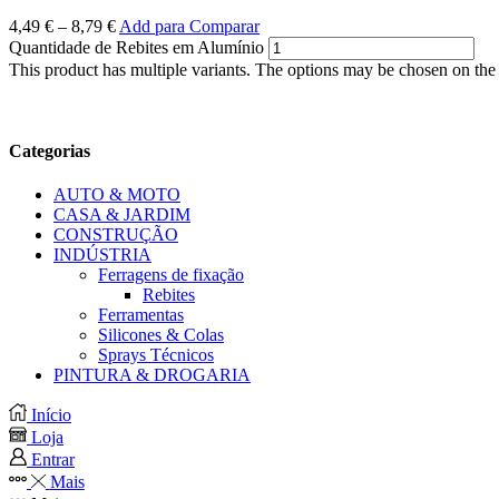
4,49
€
–
8,79
€
Add para Comparar
Quantidade de Rebites em Alumínio
This product has multiple variants. The options may be chosen on the
Categorias
AUTO & MOTO
CASA & JARDIM
CONSTRUÇÃO
INDÚSTRIA
Ferragens de fixação
Rebites
Ferramentas
Silicones & Colas
Sprays Técnicos
PINTURA & DROGARIA
Início
Loja
Entrar
Mais