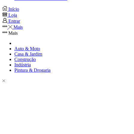
Início
Loja
Entrar
Mais
Mais
Auto & Moto
Casa & Jardim
Construção
Indústria
Pintura & Drogaria