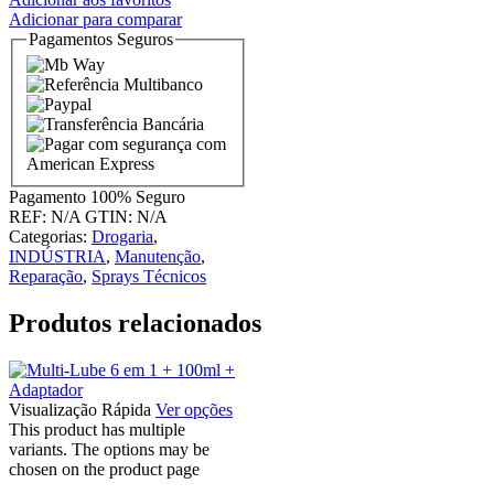
Adicionar para comparar
Pagamentos Seguros
Pagamento
100% Seguro
REF:
N/A
GTIN:
N/A
Categorias:
Drogaria
,
INDÚSTRIA
,
Manutenção
,
Reparação
,
Sprays Técnicos
Produtos relacionados
Visualização Rápida
Ver opções
This product has multiple
variants. The options may be
chosen on the product page