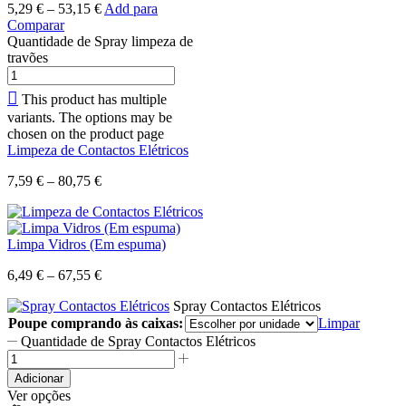
5,29
€
–
53,15
€
Add para
Comparar
Quantidade de Spray limpeza de
travões
This product has multiple
variants. The options may be
chosen on the product page
Limpeza de Contactos Elétricos
7,59
€
–
80,75
€
Limpa Vidros (Em espuma)
6,49
€
–
67,55
€
Spray Contactos Elétricos
Poupe comprando às caixas:
Limpar
Quantidade de Spray Contactos Elétricos
Adicionar
Ver opções