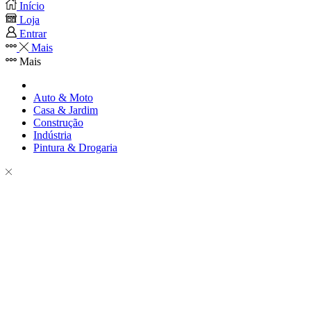
Início
Loja
Entrar
Mais
Mais
Auto & Moto
Casa & Jardim
Construção
Indústria
Pintura & Drogaria