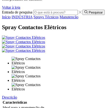
Voltar à loja
Entrada de pesquisa
Pesquisar
Início
INDÚSTRIA
Sprays Técnicos
Manutenção
Spray Contactos Elétricos
Descrição
Características
Ideal para a manutenção de