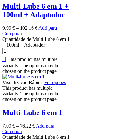
Multi-Lube 6 em 1 +
100ml + Adaptador
9,99
€
–
102,16
€
Add para
Comparar
Quantidade de Multi-Lube 6 em 1
+ 100ml + Adaptador
This product has multiple
variants. The options may be
chosen on the product page
Visualização Rápida
Ver opções
This product has multiple
variants. The options may be
chosen on the product page
Multi-Lube 6 em 1
7,09
€
–
76,22
€
Add para
Comparar
Quantidade de Multi-Lube 6 em 1