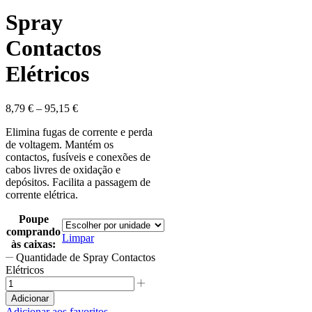
Spray
Contactos
Elétricos
8,79
€
–
95,15
€
Elimina fugas de corrente e perda
de voltagem. Mantém os
contactos, fusíveis e conexões de
cabos livres de oxidação e
depósitos. Facilita a passagem de
corrente elétrica.
Poupe
comprando
Limpar
às caixas:
Quantidade de Spray Contactos
Elétricos
Adicionar
Adicionar aos favoritos