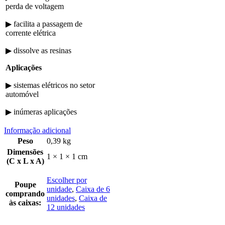
perda de voltagem
▶ facilita a passagem de
corrente elétrica
▶ dissolve as resinas
Aplicações
▶ sistemas elétricos no setor
automóvel
▶ inúmeras aplicações
Informação adicional
Peso
0,39 kg
Dimensões
1 × 1 × 1 cm
(C x L x A)
Escolher por
Poupe
unidade
,
Caixa de 6
comprando
unidades
,
Caixa de
às caixas:
12 unidades