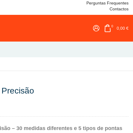
Perguntas Frequentes
Contactos
0
0,00
€
 Precisão
são – 30 medidas diferentes e 5 tipos de pontas