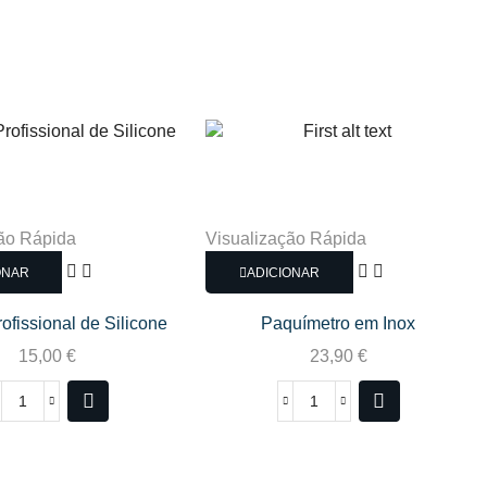
ão Rápida
Visualização Rápida
ONAR
ADICIONAR
rofissional de Silicone
Paquímetro em Inox
15,00
€
23,90
€