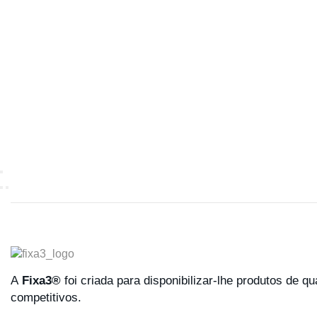
A
Fixa3®
foi criada para disponibilizar-lhe produtos de q
competitivos.