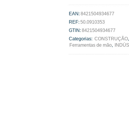
EAN:
8421504934677
REF:
50.0910353
GTIN:
8421504934677
Categorias:
CONSTRUÇÃO
Ferramentas de mão
,
INDÚS