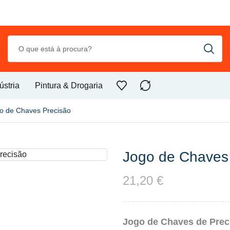
ústria
Pintura & Drogaria
o de Chaves Precisão
Jogo de Chaves
21,20
€
Jogo de Chaves de Preci