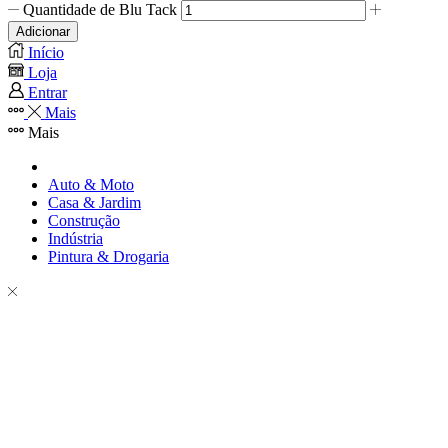
Quantidade de Blu Tack
Adicionar
Início
Loja
Entrar
Mais
Mais
Auto & Moto
Casa & Jardim
Construção
Indústria
Pintura & Drogaria