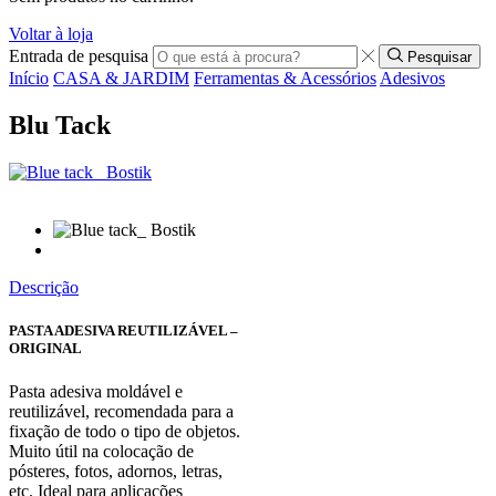
Voltar à loja
Entrada de pesquisa
Pesquisar
Início
CASA & JARDIM
Ferramentas & Acessórios
Adesivos
Blu Tack
Descrição
PASTA ADESIVA REUTILIZÁVEL –
ORIGINAL
Pasta adesiva moldável e
reutilizável, recomendada para a
fixação de todo o tipo de objetos.
Muito útil na colocação de
pósteres, fotos, adornos, letras,
etc. Ideal para aplicações