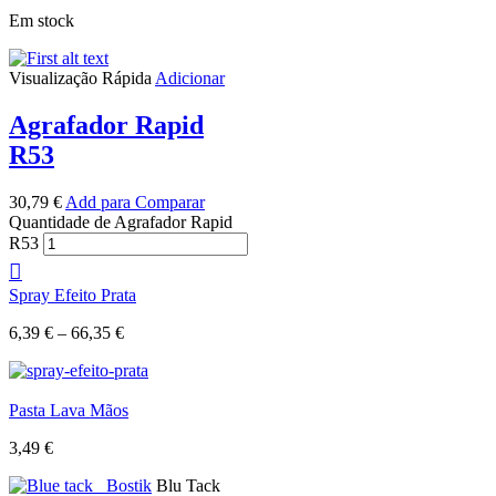
Em stock
Visualização Rápida
Adicionar
Agrafador Rapid
R53
30,79
€
Add para Comparar
Quantidade de Agrafador Rapid
R53
Spray Efeito Prata
6,39
€
–
66,35
€
Pasta Lava Mãos
3,49
€
Blu Tack