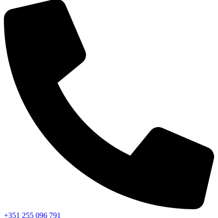
+351 255 096 791