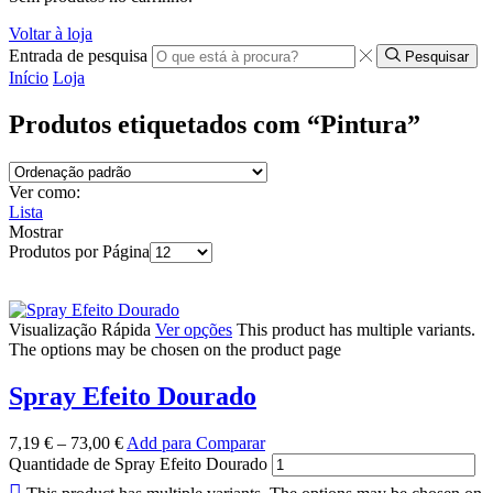
Voltar à loja
Entrada de pesquisa
Pesquisar
Início
Loja
Produtos etiquetados com “Pintura”
Ver como:
Lista
Mostrar
Produtos por Página
Visualização Rápida
Ver opções
This product has multiple variants.
The options may be chosen on the product page
Spray Efeito Dourado
7,19
€
–
73,00
€
Add para Comparar
Quantidade de Spray Efeito Dourado