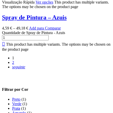
Visualização Rápida
Ver opções
This product has multiple variants.
The options may be chosen on the product page
Spray de Pintura – Azuis
4,59
€
–
49,18
€
Add para Comparar
Quantidade de Spray de Pintura - Azuis
This product has multiple variants. The options may be chosen on
the product page
1
2
seguinte
Filtrar por Cor
Preto
(1)
Verde
(1)
Prata
(1)
Amarelo
(1)