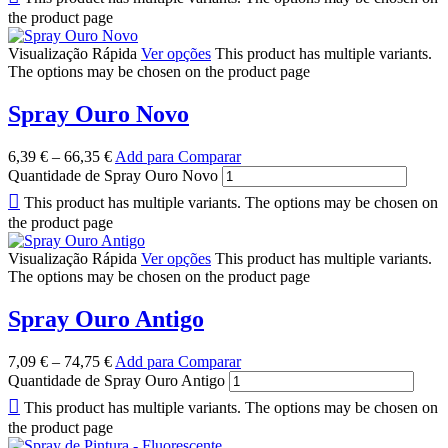
the product page
Visualização Rápida
Ver opções
This product has multiple variants.
The options may be chosen on the product page
Spray Ouro Novo
6,39
€
–
66,35
€
Add para Comparar
Quantidade de Spray Ouro Novo
This product has multiple variants. The options may be chosen on
the product page
Visualização Rápida
Ver opções
This product has multiple variants.
The options may be chosen on the product page
Spray Ouro Antigo
7,09
€
–
74,75
€
Add para Comparar
Quantidade de Spray Ouro Antigo
This product has multiple variants. The options may be chosen on
the product page