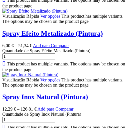
This product has multiple variants. The options may be chosen on
the product page
Visualização Rápida
Ver opções
This product has multiple variants.
The options may be chosen on the product page
Spray Efeito Metalizado (Pintura)
6,00
€
–
51,34
€
Add para Comparar
Quantidade de Spray Efeito Metalizado (Pintura)
This product has multiple variants. The options may be chosen on
the product page
Visualização Rápida
Ver opções
This product has multiple variants.
The options may be chosen on the product page
Spray Inox Natural (Pintura)
12,29
€
–
126,81
€
Add para Comparar
Quantidade de Spray Inox Natural (Pintura)
This product has multiple variants. The options may be chosen on