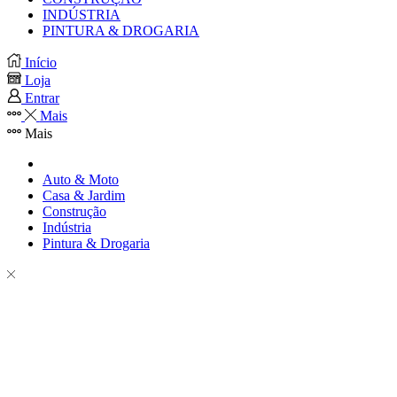
INDÚSTRIA
PINTURA & DROGARIA
Início
Loja
Entrar
Mais
Mais
Auto & Moto
Casa & Jardim
Construção
Indústria
Pintura & Drogaria