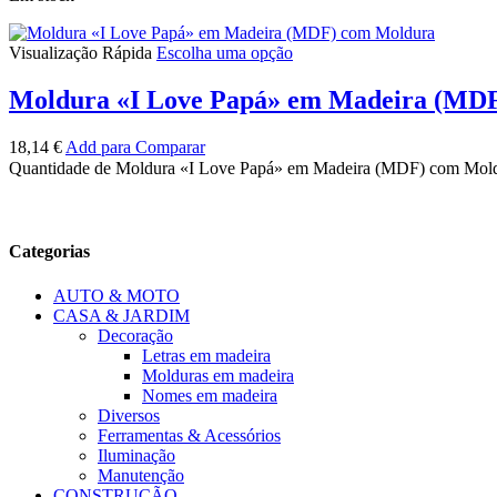
Visualização Rápida
Escolha uma opção
Moldura «I Love Papá» em Madeira (MD
18,14
€
Add para Comparar
Quantidade de Moldura «I Love Papá» em Madeira (MDF) com Mol
Categorias
AUTO & MOTO
CASA & JARDIM
Decoração
Letras em madeira
Molduras em madeira
Nomes em madeira
Diversos
Ferramentas & Acessórios
Iluminação
Manutenção
CONSTRUÇÃO