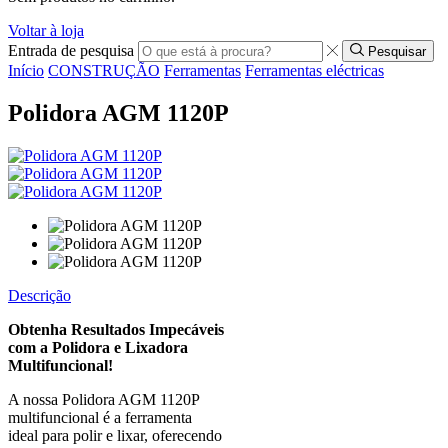
Voltar à loja
Entrada de pesquisa
Pesquisar
Início
CONSTRUÇÃO
Ferramentas
Ferramentas eléctricas
Polidora AGM 1120P
Descrição
Obtenha Resultados Impecáveis
com a Polidora e Lixadora
Multifuncional!
A nossa Polidora AGM 1120P
multifuncional é a ferramenta
ideal para polir e lixar, oferecendo