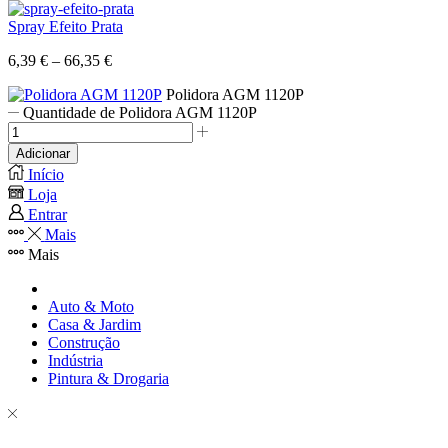
Spray Efeito Prata
6,39
€
–
66,35
€
Polidora AGM 1120P
Quantidade de Polidora AGM 1120P
Adicionar
Início
Loja
Entrar
Mais
Mais
Auto & Moto
Casa & Jardim
Construção
Indústria
Pintura & Drogaria