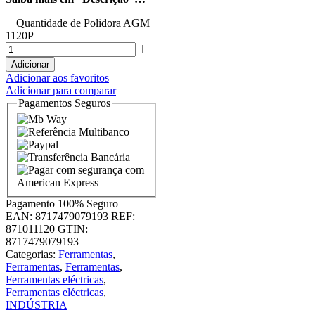
Quantidade de Polidora AGM
1120P
Adicionar
Adicionar aos favoritos
Adicionar para comparar
Pagamentos Seguros
Pagamento
100% Seguro
EAN:
8717479079193
REF:
871011120
GTIN:
8717479079193
Categorias:
Ferramentas
,
Ferramentas
,
Ferramentas
,
Ferramentas eléctricas
,
Ferramentas eléctricas
,
INDÚSTRIA