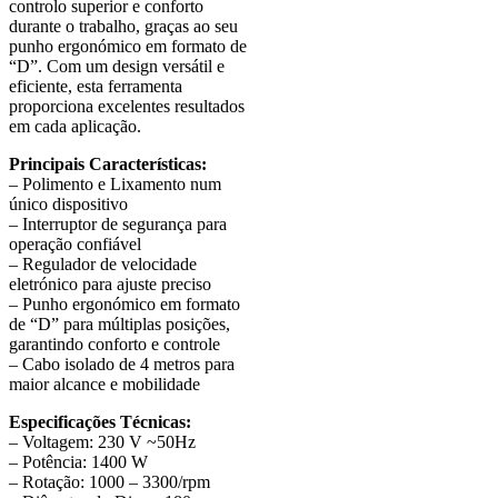
controlo superior e conforto
durante o trabalho, graças ao seu
punho ergonómico em formato de
“D”. Com um design versátil e
eficiente, esta ferramenta
proporciona excelentes resultados
em cada aplicação.
Principais Características:
– Polimento e Lixamento num
único dispositivo
– Interruptor de segurança para
operação confiável
– Regulador de velocidade
eletrónico para ajuste preciso
– Punho ergonómico em formato
de “D” para múltiplas posições,
garantindo conforto e controle
– Cabo isolado de 4 metros para
maior alcance e mobilidade
Especificações Técnicas:
– Voltagem: 230 V ~50Hz
– Potência: 1400 W
– Rotação: 1000 – 3300/rpm