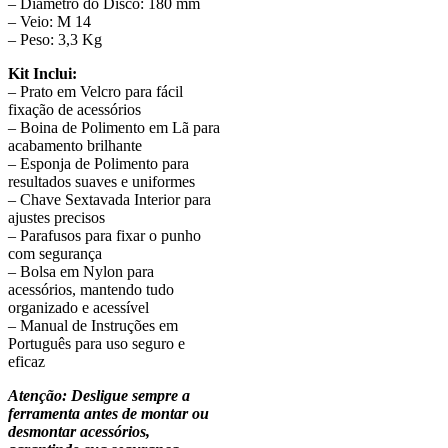
– Diâmetro do Disco: 180 mm
– Veio: M 14
– Peso: 3,3 Kg
Kit Inclui:
– Prato em Velcro para fácil
fixação de acessórios
– Boina de Polimento em Lã para
acabamento brilhante
– Esponja de Polimento para
resultados suaves e uniformes
– Chave Sextavada Interior para
ajustes precisos
– Parafusos para fixar o punho
com segurança
– Bolsa em Nylon para
acessórios, mantendo tudo
organizado e acessível
– Manual de Instruções em
Português para uso seguro e
eficaz
Atenção: Desligue sempre a
ferramenta antes de montar ou
desmontar acessórios,