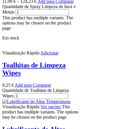
11,09
€
–
124,23
€
Add para Comparar
Quantidade de Spray Limpeza de Inox e
Metais
This product has multiple variants. The
options may be chosen on the product
page
Em stock
Visualização Rápida
Adicionar
Toalhitas de Limpeza
Wipes
9,25
€
Add para Comparar
Quantidade de Toalhitas de Limpeza
Wipes
Visualização Rápida
Ver opções
This
product has multiple variants. The options
may be chosen on the product page