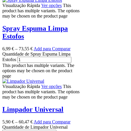
Visualização Rápida
Ver opções
This
product has multiple variants. The options
may be chosen on the product page
Spray Espuma Limpa
Estofos
6,99
€
–
73,55
€
Add para Comparar
Quantidade de Spray Espuma Limpa
Estofos
This product has multiple variants. The
options may be chosen on the product
page
Visualização Rápida
Ver opções
This
product has multiple variants. The options
may be chosen on the product page
Limpador Universal
5,90
€
–
60,47
€
Add para Comparar
Quantidade de Limpador Universal