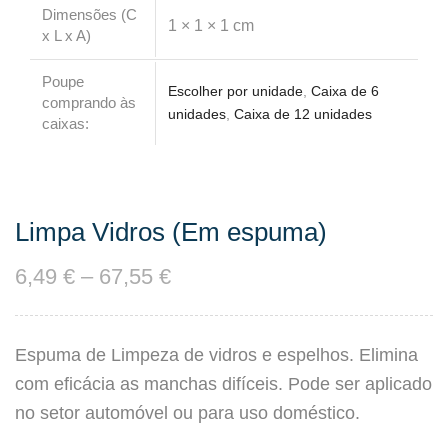
Dimensões (C
1 × 1 × 1 cm
x L x A)
Poupe
Escolher por unidade
,
Caixa de 6
comprando às
unidades
,
Caixa de 12 unidades
caixas:
Limpa Vidros (Em espuma)
6,49
€
–
67,55
€
Espuma de Limpeza de vidros e espelhos. Elimina
com eficácia as manchas difíceis. Pode ser aplicado
no setor automóvel ou para uso doméstico.