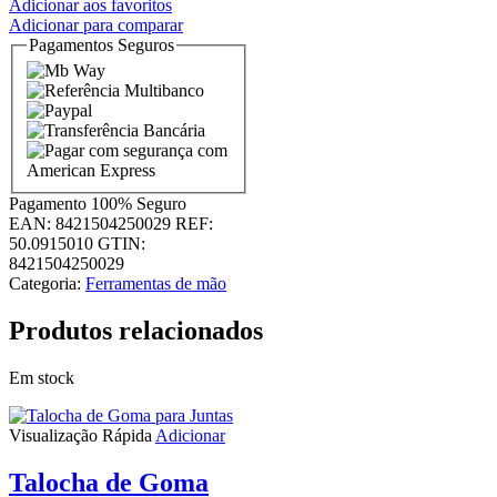
Adicionar aos favoritos
Adicionar para comparar
Pagamentos Seguros
Pagamento
100% Seguro
EAN:
8421504250029
REF:
50.0915010
GTIN:
8421504250029
Categoria:
Ferramentas de mão
Produtos relacionados
Em stock
Visualização Rápida
Adicionar
Talocha de Goma