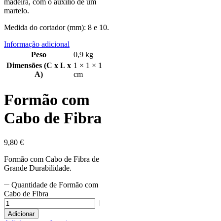
madeira, com o auxílio de um
martelo.
Medida do cortador (mm): 8 e 10.
Informação adicional
Peso
0,9 kg
Dimensões (C x L x
1 × 1 × 1
A)
cm
Formão com
Cabo de Fibra
9,80
€
Formão com Cabo de Fibra de
Grande Durabilidade.
Quantidade de Formão com
Cabo de Fibra
Adicionar