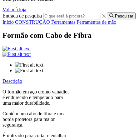
Voltar à loja
Entrada de pesquisa
Pesquisar
Início
CONSTRUÇÃO
Ferramentas
Ferramentas de mão
Formão com Cabo de Fibra
Descrição
O formão em aço cromo vanádio,
é endurecido e temperado para
uma maior durabilidade.
Contém um cabo de fibra e uma
borda protetora para maior
segurança.
É utilizado para cortar e entalhar