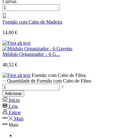
Curvas
Formão com Cabo de Madeira
14,00
€
Módulo Organizador – 6 G...
48,52
€
Formão com Cabo de Fibra
Quantidade de Formão com Cabo de Fibra
Adicionar
Início
Loja
Entrar
Mais
Mais