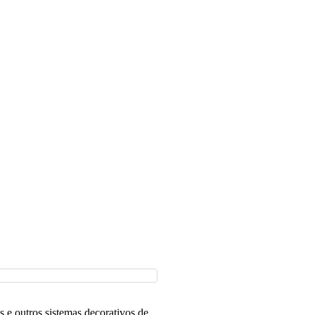
s e outros sistemas decorativos de