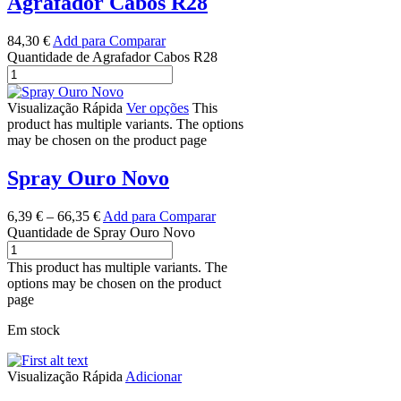
Agrafador Cabos R28
84,30
€
Add para Comparar
Quantidade de Agrafador Cabos R28
Visualização Rápida
Ver opções
This
product has multiple variants. The options
may be chosen on the product page
Spray Ouro Novo
6,39
€
–
66,35
€
Add para Comparar
Quantidade de Spray Ouro Novo
This product has multiple variants. The
options may be chosen on the product
page
Em stock
Visualização Rápida
Adicionar