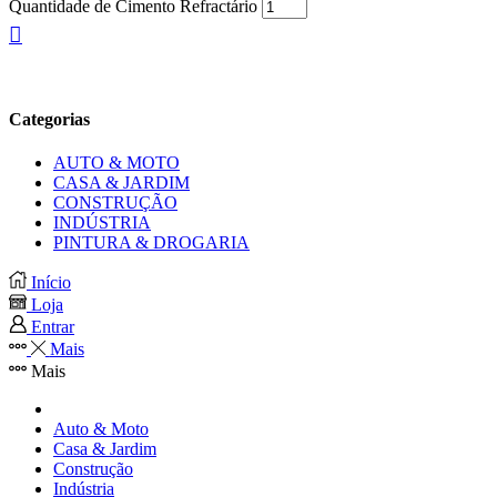
Quantidade de Cimento Refractário
Categorias
AUTO & MOTO
CASA & JARDIM
CONSTRUÇÃO
INDÚSTRIA
PINTURA & DROGARIA
Início
Loja
Entrar
Mais
Mais
Auto & Moto
Casa & Jardim
Construção
Indústria