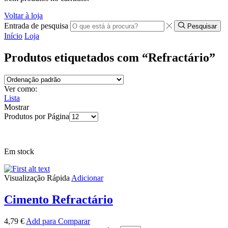
Voltar à loja
Entrada de pesquisa
Pesquisar
Início
Loja
Produtos etiquetados com “Refractário”
Ver como:
Lista
Mostrar
Produtos por Página
Em stock
Visualização Rápida
Adicionar
Cimento Refractário
4,79
€
Add para Comparar