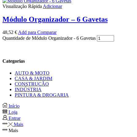
Visualização Rápida
Adicionar
Módulo Organizador – 6 Gavetas
48,52
€
Add para Comparar
Quantidade de Módulo Organizador - 6 Gavetas
Categorias
AUTO & MOTO
CASA & JARDIM
CONSTRUÇÃO
INDÚSTRIA
PINTURA & DROGARIA
Início
Loja
Entrar
Mais
Mais