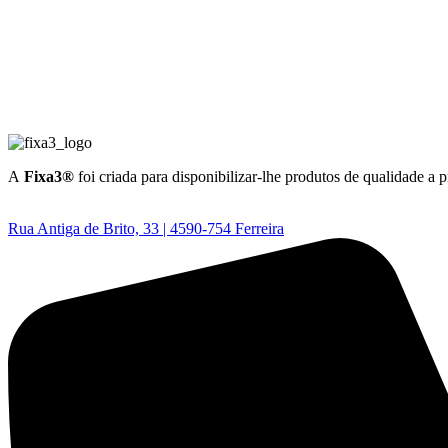
A
Fixa3®
foi criada para disponibilizar-lhe produtos de qualidade a 
Rua Antiga de Brito, 33 | 4590-754 Ferreira