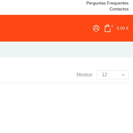
Perguntas Frequentes
Contactos
0
0,00
€
Mostrar