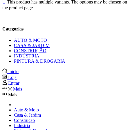
This product has multiple variants. The options may be chosen on
the product page
Categorias
AUTO & MOTO
CASA & JARDIM
CONSTRUÇÃO
INDÚSTRIA
PINTURA & DROGARIA
Início
Loja
Entrar
Mais
Mais
Auto & Moto
Casa & Jardim
Construção
Indústria