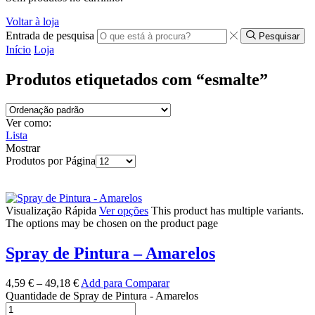
Voltar à loja
Entrada de pesquisa
Pesquisar
Início
Loja
Produtos etiquetados com “esmalte”
Ver como:
Lista
Mostrar
Produtos por Página
Visualização Rápida
Ver opções
This product has multiple variants.
The options may be chosen on the product page
Spray de Pintura – Amarelos
4,59
€
–
49,18
€
Add para Comparar
Quantidade de Spray de Pintura - Amarelos