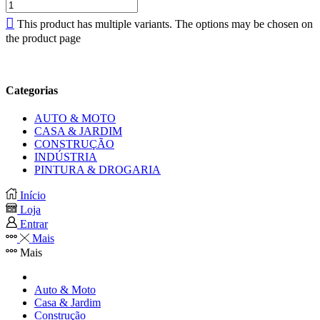
This product has multiple variants. The options may be chosen on
the product page
Categorias
AUTO & MOTO
CASA & JARDIM
CONSTRUÇÃO
INDÚSTRIA
PINTURA & DROGARIA
Início
Loja
Entrar
Mais
Mais
Auto & Moto
Casa & Jardim
Construção