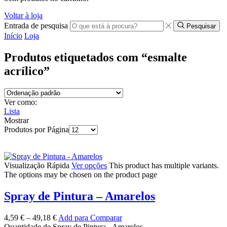
Voltar à loja
Entrada de pesquisa
Pesquisar
Início
Loja
Produtos etiquetados com “esmalte
acrílico”
Ver como:
Lista
Mostrar
Produtos por Página
Visualização Rápida
Ver opções
This product has multiple variants.
The options may be chosen on the product page
Spray de Pintura – Amarelos
4,59
€
–
49,18
€
Add para Comparar
Quantidade de Spray de Pintura - Amarelos