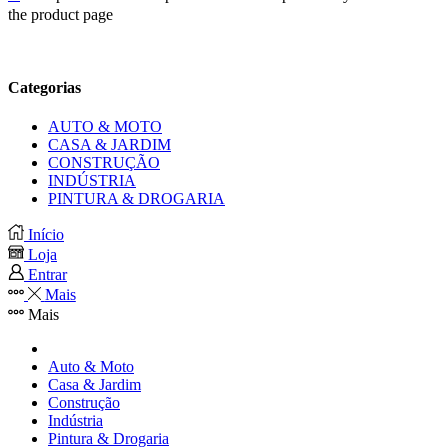
the product page
Categorias
AUTO & MOTO
CASA & JARDIM
CONSTRUÇÃO
INDÚSTRIA
PINTURA & DROGARIA
Início
Loja
Entrar
Mais
Mais
Auto & Moto
Casa & Jardim
Construção
Indústria
Pintura & Drogaria