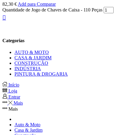
82,30
€
Add para Comparar
Quantidade de Jogo de Chaves de Caixa - 110 Peças
Categorias
AUTO & MOTO
CASA & JARDIM
CONSTRUÇÃO
INDÚSTRIA
PINTURA & DROGARIA
Início
Loja
Entrar
Mais
Mais
Auto & Moto
Casa & Jardim