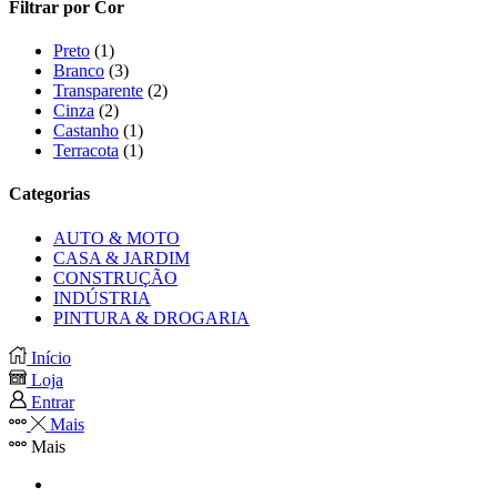
Filtrar por Cor
Preto
(1)
Branco
(3)
Transparente
(2)
Cinza
(2)
Castanho
(1)
Terracota
(1)
Categorias
AUTO & MOTO
CASA & JARDIM
CONSTRUÇÃO
INDÚSTRIA
PINTURA & DROGARIA
Início
Loja
Entrar
Mais
Mais