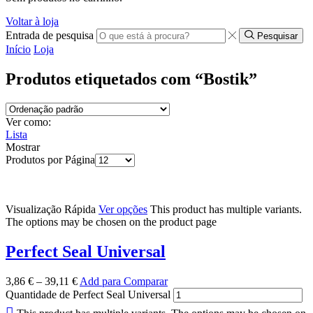
Voltar à loja
Entrada de pesquisa
Pesquisar
Início
Loja
Produtos etiquetados com “Bostik”
Ver como:
Lista
Mostrar
Produtos por Página
Visualização Rápida
Ver opções
This product has multiple variants.
The options may be chosen on the product page
Perfect Seal Universal
3,86
€
–
39,11
€
Add para Comparar
Quantidade de Perfect Seal Universal