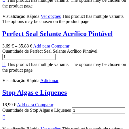
This product has multiple variants. The options may be chosen on
the product page
Visualização Rápida
Ver opções
This product has multiple variants.
The options may be chosen on the product page
Perfect Seal Selante Acrílico Pintável
3,69
€
–
35,88
€
Add para Comparar
Quantidade de Perfect Seal Selante Acrílico Pintável
This product has multiple variants. The options may be chosen on
the product page
Visualização Rápida
Adicionar
Stop Algas e Líquenes
18,99
€
Add para Comparar
Quantidade de Stop Algas e Líquenes
Visualização Rápida
Ver opções
This product has multiple variants.