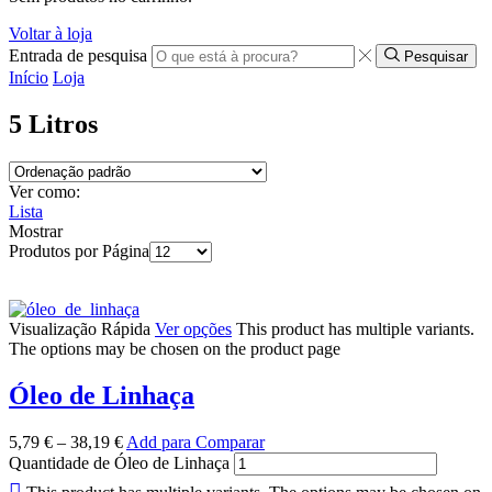
Voltar à loja
Entrada de pesquisa
Pesquisar
Início
Loja
5 Litros
Ver como:
Lista
Mostrar
Produtos por Página
Visualização Rápida
Ver opções
This product has multiple variants.
The options may be chosen on the product page
Óleo de Linhaça
5,79
€
–
38,19
€
Add para Comparar
Quantidade de Óleo de Linhaça