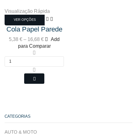
Visualização Rápida
VER OPÇÕES
Cola Papel Parede
5,38
€
–
16,68
€
Add
para Comparar
CATEGORIAS
AUTO & MOTO