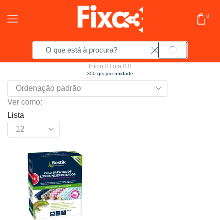
0
Início
Loja
300 grs por unidade
Ver como:
Lista