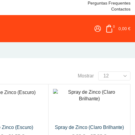
Perguntas Frequentes
Contactos
0
0,00
€
Mostrar
 Zinco (Escuro)
Spray de Zinco (Claro Brilhante)