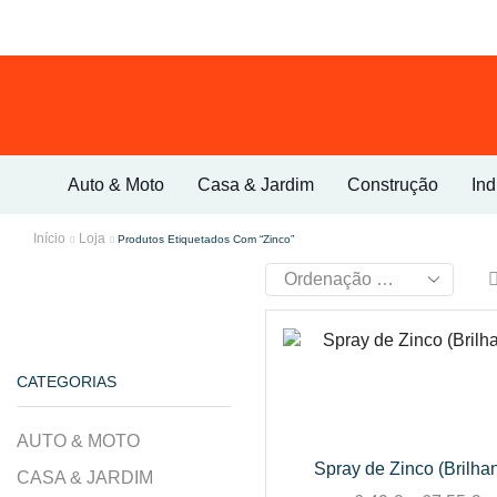
Auto & Moto
Casa & Jardim
Construção
Ind
Início
Loja
Produtos Etiquetados Com “Zinco”
CATEGORIAS
AUTO & MOTO
Spray de Zinco (Brilhan
CASA & JARDIM