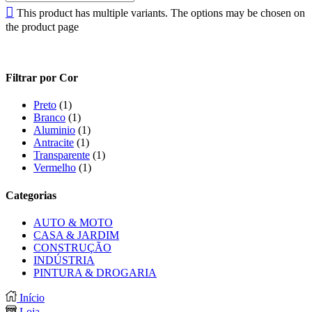
This product has multiple variants. The options may be chosen on
the product page
Filtrar por Cor
Preto
(1)
Branco
(1)
Aluminio
(1)
Antracite
(1)
Transparente
(1)
Vermelho
(1)
Categorias
AUTO & MOTO
CASA & JARDIM
CONSTRUÇÃO
INDÚSTRIA
PINTURA & DROGARIA
Início
Loja