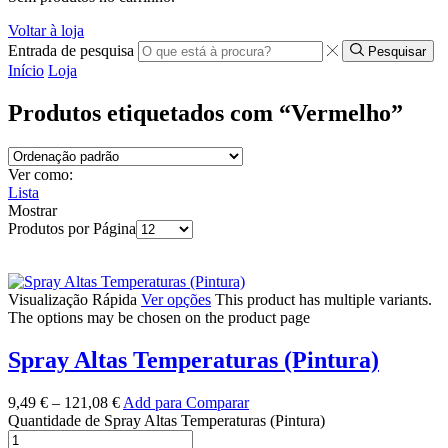
Voltar à loja
Entrada de pesquisa
Pesquisar
Início
Loja
Produtos etiquetados com “Vermelho”
Ver como:
Lista
Mostrar
Produtos por Página
Visualização Rápida
Ver opções
This product has multiple variants.
The options may be chosen on the product page
Spray Altas Temperaturas (Pintura)
9,49
€
–
121,08
€
Add para Comparar
Quantidade de Spray Altas Temperaturas (Pintura)