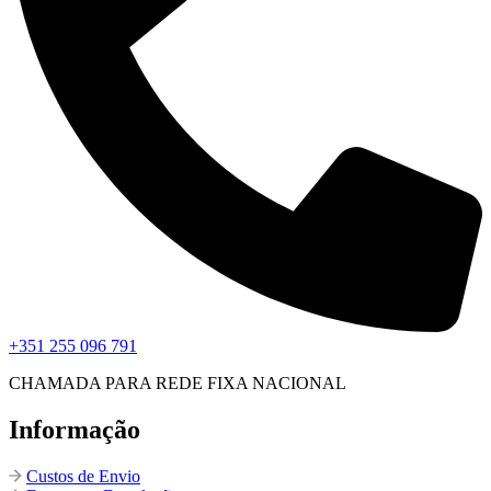
+351 255 096 791
CHAMADA PARA REDE FIXA NACIONAL
Informação
Custos de Envio