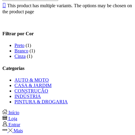
This product has multiple variants. The options may be chosen on
the product page
Filtrar por Cor
Preto
(1)
Branco
(1)
Cinza
(1)
Categorias
AUTO & MOTO
CASA & JARDIM
CONSTRUÇÃO
INDÚSTRIA
PINTURA & DROGARIA
Início
Loja
Entrar
Mais