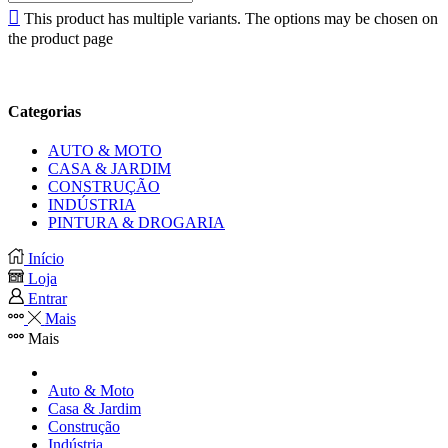
This product has multiple variants. The options may be chosen on
the product page
Categorias
AUTO & MOTO
CASA & JARDIM
CONSTRUÇÃO
INDÚSTRIA
PINTURA & DROGARIA
Início
Loja
Entrar
Mais
Mais
Auto & Moto
Casa & Jardim
Construção
Indústria