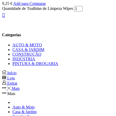
9,25
€
Add para Comparar
Quantidade de Toalhitas de Limpeza Wipes
Categorias
AUTO & MOTO
CASA & JARDIM
CONSTRUÇÃO
INDÚSTRIA
PINTURA & DROGARIA
Início
Loja
Entrar
Mais
Mais
Auto & Moto
Casa & Jardim