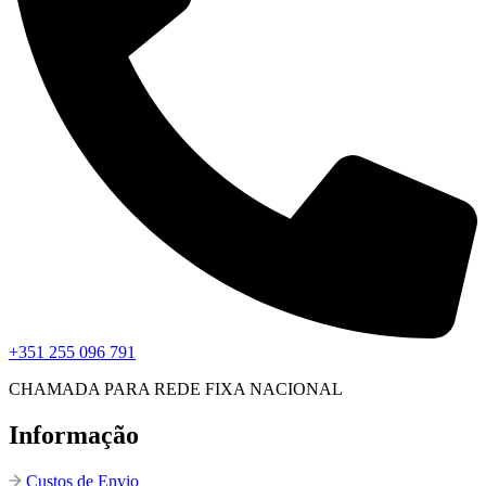
+351 255 096 791
CHAMADA PARA REDE FIXA NACIONAL
Informação
Custos de Envio