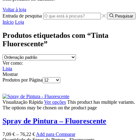
Voltar à loja
Entrada de pesquisa
Pesquisar
Início
Loja
Produtos etiquetados com “Tinta
Fluorescente”
Ver como:
Lista
Mostrar
Produtos por Página
Visualização Rápida
Ver opções
This product has multiple variants.
The options may be chosen on the product page
Spray de Pintura – Fluorescente
7,09
€
–
76,22
€
Add para Comparar
Quantidade de Spray de Pintura - Fluorescente