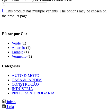
This product has multiple variants. The options may be chosen on
the product page
Filtrar por Cor
Verde
(1)
Amarelo
(1)
Laranja
(1)
Vermelho
(1)
Categorias
AUTO & MOTO
CASA & JARDIM
CONSTRUÇÃO
INDÚSTRIA
PINTURA & DROGARIA
Início
Loja