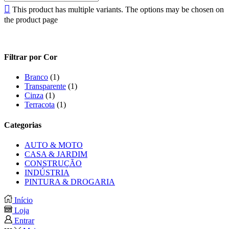
This product has multiple variants. The options may be chosen on
the product page
Filtrar por Cor
Branco
(1)
Transparente
(1)
Cinza
(1)
Terracota
(1)
Categorias
AUTO & MOTO
CASA & JARDIM
CONSTRUÇÃO
INDÚSTRIA
PINTURA & DROGARIA
Início
Loja
Entrar