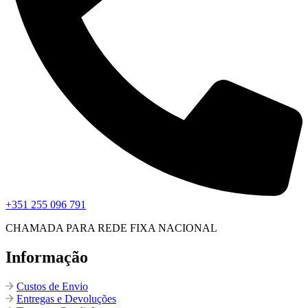
+351 255 096 791
CHAMADA PARA REDE FIXA NACIONAL
Informação
Custos de Envio
Entregas e Devoluções