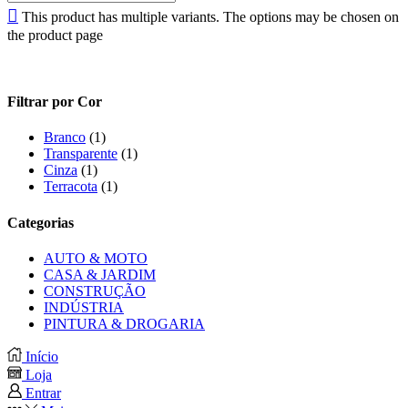
This product has multiple variants. The options may be chosen on
the product page
Filtrar por Cor
Branco
(1)
Transparente
(1)
Cinza
(1)
Terracota
(1)
Categorias
AUTO & MOTO
CASA & JARDIM
CONSTRUÇÃO
INDÚSTRIA
PINTURA & DROGARIA
Início
Loja
Entrar