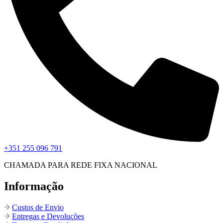
+351 255 096 791
CHAMADA PARA REDE FIXA NACIONAL
Informação
Custos de Envio
Entregas e Devoluções