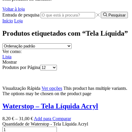
Voltar à loja
Entrada de pesquisa
Pesquisar
Início
Loja
Produtos etiquetados com “Tela Líquida”
Ver como:
Lista
Mostrar
Produtos por Página
Visualização Rápida
Ver opções
This product has multiple variants.
The options may be chosen on the product page
Waterstop – Tela Líquida Acryl
8,20
€
–
31,00
€
Add para Comparar
Quantidade de Waterstop - Tela Líquida Acryl