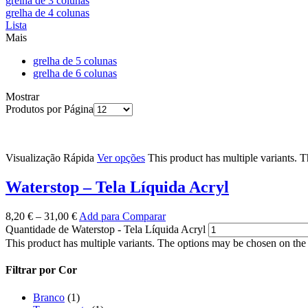
grelha de 3 colunas
grelha de 4 colunas
Lista
Mais
grelha de 5 colunas
grelha de 6 colunas
Mostrar
Produtos por Página
Visualização Rápida
Ver opções
This product has multiple variants. 
Waterstop – Tela Líquida Acryl
8,20
€
–
31,00
€
Add para Comparar
Quantidade de Waterstop - Tela Líquida Acryl
This product has multiple variants. The options may be chosen on the
Filtrar por Cor
Branco
(1)