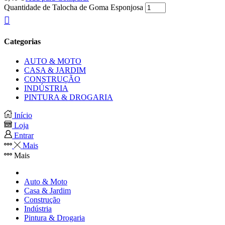
Quantidade de Talocha de Goma Esponjosa
Categorias
AUTO & MOTO
CASA & JARDIM
CONSTRUÇÃO
INDÚSTRIA
PINTURA & DROGARIA
Início
Loja
Entrar
Mais
Mais
Auto & Moto
Casa & Jardim
Construção
Indústria
Pintura & Drogaria