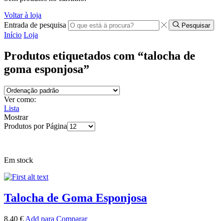
Voltar à loja
Entrada de pesquisa
Pesquisar
Início
Loja
Produtos etiquetados com “talocha de
goma esponjosa”
Ver como:
Lista
Mostrar
Produtos por Página
Em stock
Talocha de Goma Esponjosa
8,40
€
Add para Comparar